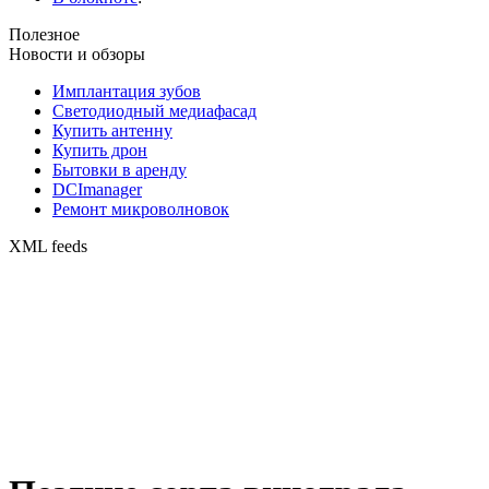
Полезное
Новости и обзоры
Имплантация зубов
Светодиодный медиафасад
Купить антенну
Купить дрон
Бытовки в аренду
DCImanager
Ремонт микроволновок
XML feeds