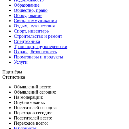
Образование
Общество, право
Оборудование
Связь, коммуникации
Отдых, путешествия
Спорт, инвентарь
Строительство и ремонт
Спецтехника
Транспорт, грузоперевозки
Охрана, безопасность
Промтовары и продукты
Услуги
Партнёры
Статистика
Объявлений всего:
Объявлений сегодня:
На модерации:
Опубликованы:
Посетителей сегодня:
Переходов сегодня:
Посетителей всего:
Переходов всего:
В блокноте
: