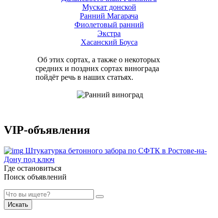
Мускат донской
Ранний Магарача
Фиолетовый ранний
Экстра
Хасанский Боуса
Об этих сортах, а также о некоторых
средних и поздних сортах винограда
пойдёт речь в наших статьях.
VIP-объявления
Штукатурка бетонного забора по СФТК в Ростове-на-
Дону под ключ
Где остановиться
Поиск объявлений
Искать