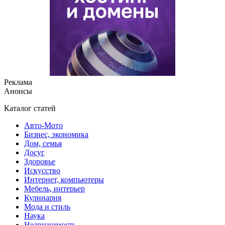
Реклама
Анонсы
Каталог статей
Авто-Мото
Бизнес, экономика
Дом, семья
Досуг
Здоровье
Искусство
Интернет, компьютеры
Мебель, интерьер
Кулинария
Мода и стиль
Наука
Недвижимость