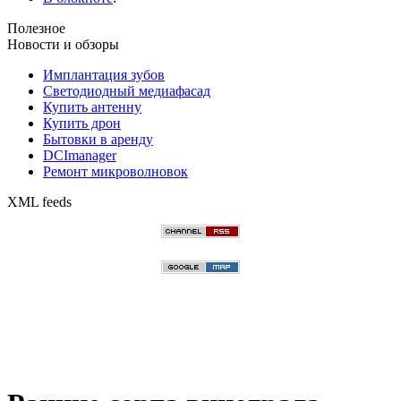
Полезное
Новости и обзоры
Имплантация зубов
Светодиодный медиафасад
Купить антенну
Купить дрон
Бытовки в аренду
DCImanager
Ремонт микроволновок
XML feeds