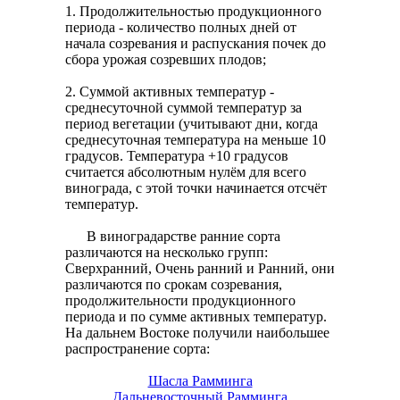
1. Продолжительностью продукционного
периода - количество полных дней от
начала созревания и распускания почек до
сбора урожая созревших плодов;
2. Суммой активных температур -
среднесуточной суммой температур за
период вегетации (учитывают дни, когда
среднесуточная температура на меньше 10
градусов. Температура +10 градусов
считается абсолютным нулём для всего
винограда, с этой точки начинается отсчёт
температур.
В виноградарстве ранние сорта
различаются на несколько групп:
Сверхранний, Очень ранний и Ранний, они
различаются по срокам созревания,
продолжительности продукционного
периода и по сумме активных температур.
На дальнем Востоке получили наибольшее
распространение сорта:
Шасла Рамминга
Дальневосточный Рамминга