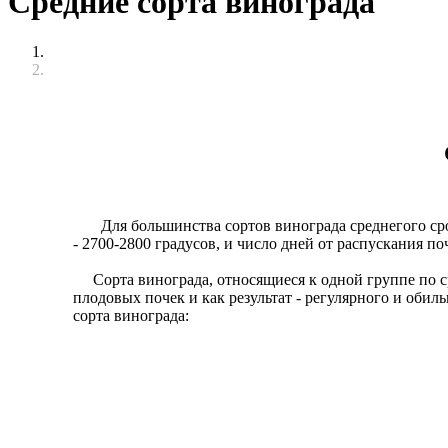
Средние сорта винограда
Для большинства сортов винограда среднегого срок
- 2700-2800 градусов, и число дней от распускания п
Сорта винограда, относящиеся к одной группе по сро
плодовых почек и как результат - регулярного и оби
сорта винограда: