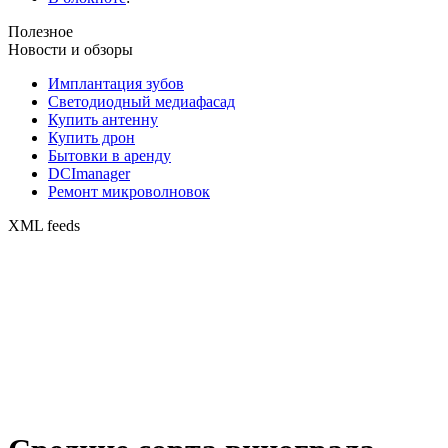
Полезное
Новости и обзоры
Имплантация зубов
Светодиодный медиафасад
Купить антенну
Купить дрон
Бытовки в аренду
DCImanager
Ремонт микроволновок
XML feeds