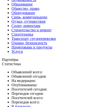
Образование
Общество, право
Оборудование
Связь, коммуникации
Отдых, путешествия
Спорт, инвентарь
Строительство и ремонт
Спецтехника
Транспорт, грузоперевозки
Охрана, безопасность
Промтовары и продукты
Услуги
Партнёры
Статистика
Объявлений всего:
Объявлений сегодня:
На модерации:
Опубликованы:
Посетителей сегодня:
Переходов сегодня:
Посетителей всего:
Переходов всего:
В блокноте
: