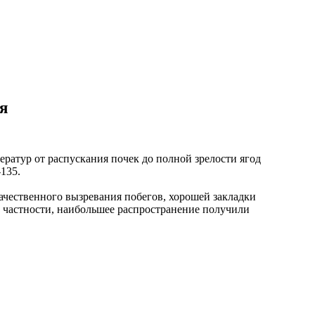
я
атур от распускания почек до полной зрелости ягод
-135.
ачественного вызревания побегов, хорошей закладки
в частности, наибольшее распространение получили