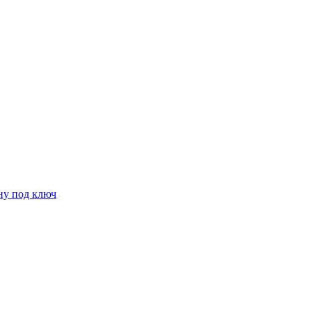
ну под ключ