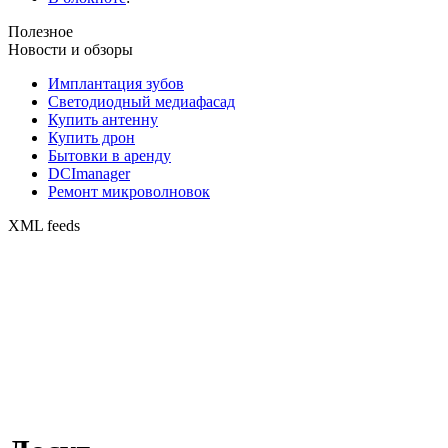
Полезное
Новости и обзоры
Имплантация зубов
Светодиодный медиафасад
Купить антенну
Купить дрон
Бытовки в аренду
DCImanager
Ремонт микроволновок
XML feeds