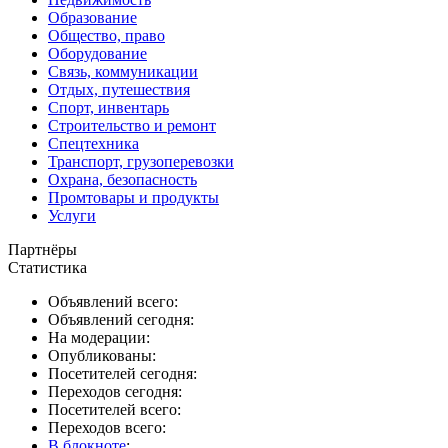
Образование
Общество, право
Оборудование
Связь, коммуникации
Отдых, путешествия
Спорт, инвентарь
Строительство и ремонт
Спецтехника
Транспорт, грузоперевозки
Охрана, безопасность
Промтовары и продукты
Услуги
Партнёры
Статистика
Объявлений всего:
Объявлений сегодня:
На модерации:
Опубликованы:
Посетителей сегодня:
Переходов сегодня:
Посетителей всего:
Переходов всего:
В блокноте
: