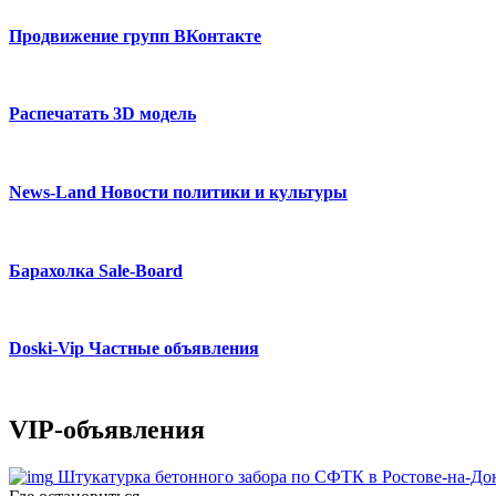
Продвижение групп ВКонтакте
Распечатать 3D модель
News-Land Новости политики и культуры
Барахолка Sale-Board
Doski-Vip Частные объявления
VIP-объявления
Штукатурка бетонного забора по СФТК в Ростове-на-До