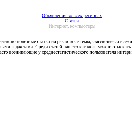
Объявления во всех регионах
Статьи
Интернет, компьютеры
иманию полезные статьи на различные темы, связанные со всеми
ными гаджетами. Среди статей нашего каталога можно отыскат
асто возникающие у среднестатистического пользователя интерн