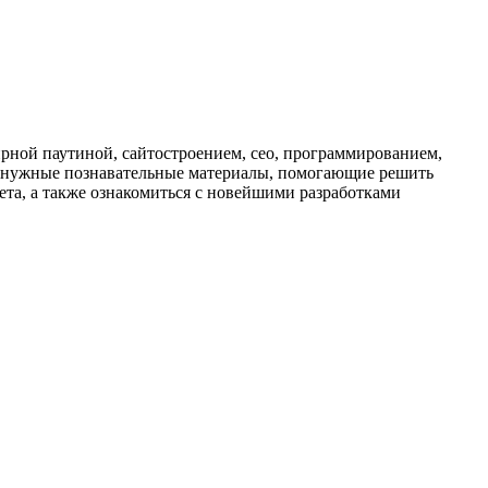
рной паутиной, сайтостроением, сео, программированием,
ь нужные познавательные материалы, помогающие решить
ета, а также ознакомиться с новейшими разработками