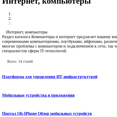
Интернет, компьютеры
Интернет, компьютеры
Раздел каталога Компьютеры и интернет предлагает вашему вн
современными компьютернами, поутбуками, айфонами, различ
многие проблемы с компьютером и подключением к сети, так ч
специалистов сферы IT-технологий.
Всего: 14 статей
Платформа для управления ИТ-инфраструктурой
Мобильные устройства и приложения
Портал Ob-IPhone Обзор мобильных устройств