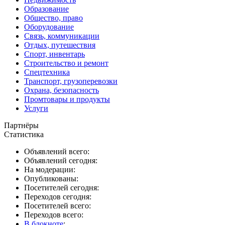
Образование
Общество, право
Оборудование
Связь, коммуникации
Отдых, путешествия
Спорт, инвентарь
Строительство и ремонт
Спецтехника
Транспорт, грузоперевозки
Охрана, безопасность
Промтовары и продукты
Услуги
Партнёры
Статистика
Объявлений всего:
Объявлений сегодня:
На модерации:
Опубликованы:
Посетителей сегодня:
Переходов сегодня:
Посетителей всего:
Переходов всего:
В блокноте
: