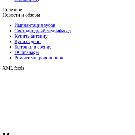
Полезное
Новости и обзоры
Имплантация зубов
Светодиодный медиафасад
Купить антенну
Купить дрон
Бытовки в аренду
DCImanager
Ремонт микроволновок
XML feeds