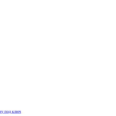
ну под ключ