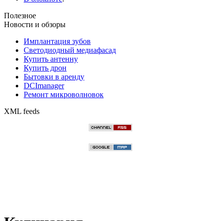
Полезное
Новости и обзоры
Имплантация зубов
Светодиодный медиафасад
Купить антенну
Купить дрон
Бытовки в аренду
DCImanager
Ремонт микроволновок
XML feeds