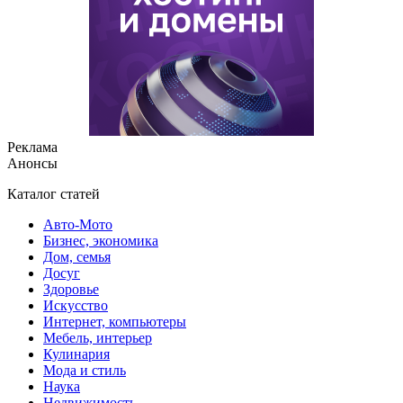
Реклама
Анонсы
Каталог статей
Авто-Мото
Бизнес, экономика
Дом, семья
Досуг
Здоровье
Искусство
Интернет, компьютеры
Мебель, интерьер
Кулинария
Мода и стиль
Наука
Недвижимость