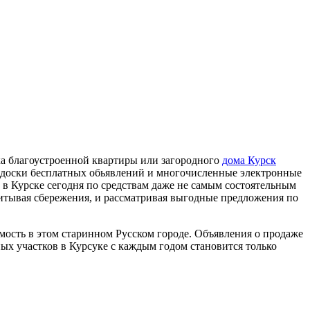
ка благоустроенной квартиры или загородного
дома Курск
е доски бесплатных обьявлений и многочисленные электронные
 в Курске сегодня по средствам даже не самым состоятельным
итывая сбережения, и рассматривая выгодные предложения по
сть в этом старинном Русском городе. Объявления о продаже
ых участков в Курсуке с каждым годом становится только