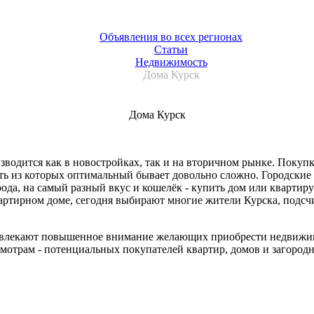
Объявления во всех регионах
Статьи
Недвижимость
Дома Курск
Дома Курск
водится как в новостройках, так и на вторичном рынке. Покуп
ать из которых оптимальный бывает довольно сложно. Городски
да, на самый разный вкус и кошелёк - купить дом или квартиру
артирном доме, сегодня выбирают многие жители Курска, подсч
ивлекают повышенное внимание желающих приобрести недвижимо
мотрам - потенциальных покупателей квартир, домов и загородн