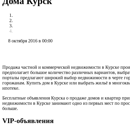
Дома Курск
8 октября 2016 в 00:00
Продажа частной и коммерческой недвижимости в Курске произ
предполагает большое количество различных вариантов, выбр
порталы предлагают широкий выбор недвижимости в черте горо
горожанам. Купить дом в Курске или выбрать жильё в многокв
ипотеке.
Бесплатные объявления Курска о продаже домов и квартир пр
недвижимости в Курске занимают одно из первых мест по прос
больше.
VIP-объявления