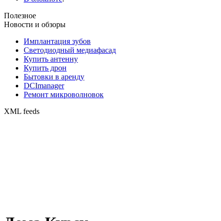
Полезное
Новости и обзоры
Имплантация зубов
Светодиодный медиафасад
Купить антенну
Купить дрон
Бытовки в аренду
DCImanager
Ремонт микроволновок
XML feeds