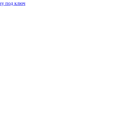
ну под ключ