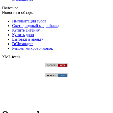
Полезное
Новости и обзоры
Имплантация зубов
Светодиодный медиафасад
Купить антенну
Купить дрон
Бытовки в аренду
DCImanager
Ремонт микроволновок
XML feeds