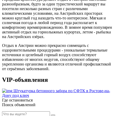
разнообразным, будто за один туристический маршрут вы
посетили несколько разных стран с различными
климатическими условиями, на Австрийских просторах
можно круглый год находить что-то интересное. Мягкая и
солнечная погода в любой период года располагает к
комфортному времяпровождению. В зимнее время популярен
активный отдых на горнолыжных курортах, летом - рыбалка
на Австрийских озёрах.
Отдых в Австрии можно прекрасно совмещать с
оздоровительными процедурами - уникальные термальные
источники и целебный горный воздух способствуют
избавлению от многих недугов, способствуют общему
укреплению организма и являются отличной профилактикой
от серьёзных заболеваний.
VIP-объявления
Штукатурка бетонного забора по СФТК в Ростове-на-
Дону под ключ
Где остановиться
Поиск объявлений