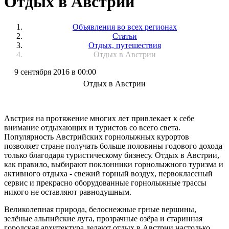
Отдых в Австрии
Объявления во всех регионах
Статьи
Отдых, путешествия
Отдых в Австрии
9 сентября 2016 в 00:00
Отдых в Австрии
Австрия на протяжение многих лет привлекает к себе
внимание отдыхающих и туристов со всего света.
Популярность Австрийских горнолыжных курортов
позволяет стране получать больше половины годового дохода
только благодаря туристическому бизнесу. Отдых в Австрии,
как правило, выбирают поклонники горнолыжного туризма и
активного отдыха - свежий горный воздух, первоклассный
сервис и прекрасно оборудованные горнолыжные трассы
никого не оставляют равнодушным.
Великолепная природа, белоснежные грные вершины,
зелёные альпийские луга, прозрачные озёра и старинная
городская архитектура делают отдых в Австрии настолько