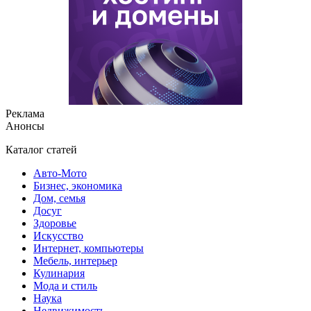
Реклама
Анонсы
Каталог статей
Авто-Мото
Бизнес, экономика
Дом, семья
Досуг
Здоровье
Искусство
Интернет, компьютеры
Мебель, интерьер
Кулинария
Мода и стиль
Наука
Недвижимость