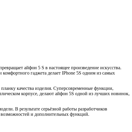
ревращает айфон 5 S в настоящее произведение искусства.
и комфортного гаджета делает IPhone 5S одним из самых
планку качества изделия. Суперсовременные функции,
лическом корпусе, делают айфон 5S одной из лучших новинок,
одели. В результате серьёзной работы разработчиков
 возможностей и дополнительных функций.