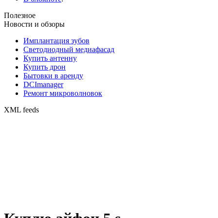
Полезное
Новости и обзоры
Имплантация зубов
Светодиодный медиафасад
Купить антенну
Купить дрон
Бытовки в аренду
DCImanager
Ремонт микроволновок
XML feeds