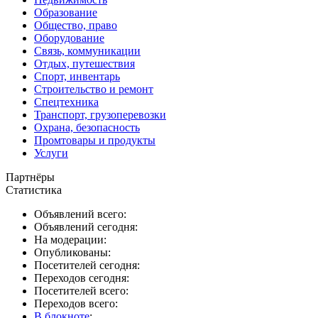
Образование
Общество, право
Оборудование
Связь, коммуникации
Отдых, путешествия
Спорт, инвентарь
Строительство и ремонт
Спецтехника
Транспорт, грузоперевозки
Охрана, безопасность
Промтовары и продукты
Услуги
Партнёры
Статистика
Объявлений всего:
Объявлений сегодня:
На модерации:
Опубликованы:
Посетителей сегодня:
Переходов сегодня:
Посетителей всего:
Переходов всего:
В блокноте
: