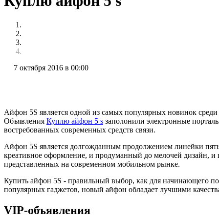
Куплю айфон 5 s
7 октября 2016 в 00:00
Айфон 5S является одной из самых популярных новинок среди 
Объявления
Куплю айфон 5 s
заполонили электронные порталы 
востребованных современных средств связи.
Айфон 5S является долгожданным продолжением линейки пяты
креативное оформление, и продуманный до мелочей дизайн, и
представленных на современном мобильном рынке.
Купить айфон 5S - правильный выбор, как для начинающего поль
популярных гаджетов, новый айфон обладает лучшими качест
VIP-объявления