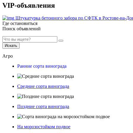
VIP-объявления
Штукатурка бетонного забора по СФТК в Ростове-на-До
Где остановиться
Поиск объявлений
Искать
Агро
Ранние сорта винограда
Средние сорта винограда
Поздние сорта винограда
На морозостойком подвое