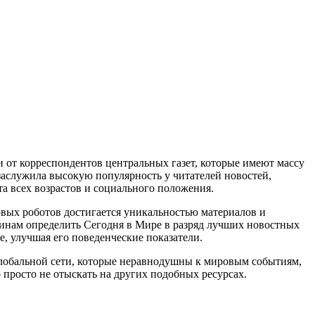
и от корреспондентов центральных газет, которые имеют массу
 заслужила высокую популярность у читателей новостей,
а всех возрастов и социального положения.
овых роботов достигается уникальностью материалов и
инам определить Сегодня в Мире в разряд лучших новостных
, улучшая его поведенческие показатели.
 глобальной сети, которые неравнодушны к мировым событиям,
 просто не отыскать на других подобных ресурсах.