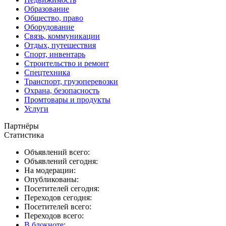
Образование
Общество, право
Оборудование
Связь, коммуникации
Отдых, путешествия
Спорт, инвентарь
Строительство и ремонт
Спецтехника
Транспорт, грузоперевозки
Охрана, безопасность
Промтовары и продукты
Услуги
Партнёры
Статистика
Объявлений всего:
Объявлений сегодня:
На модерации:
Опубликованы:
Посетителей сегодня:
Переходов сегодня:
Посетителей всего:
Переходов всего:
В блокноте
: