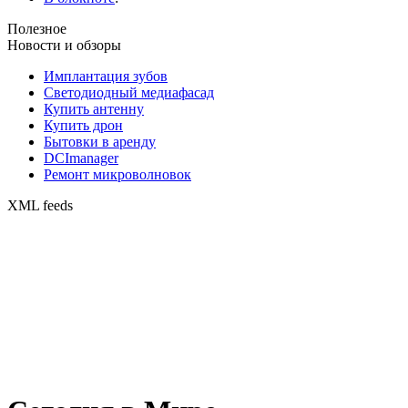
Полезное
Новости и обзоры
Имплантация зубов
Светодиодный медиафасад
Купить антенну
Купить дрон
Бытовки в аренду
DCImanager
Ремонт микроволновок
XML feeds