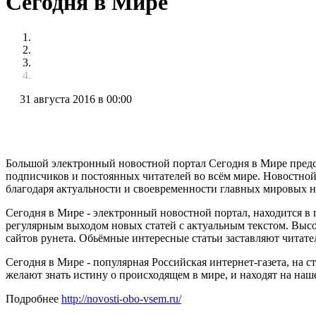
Сегодня в Мире
31 августа 2016 в 00:00
Большой электронный новостной портал Сегодня в Мире предст
подписчиков и постоянных читателей во всём мире. Новостной 
благодаря актуальности и своевременности главных мировых но
Сегодня в Мире - электронный новостной портал, находится в
регулярным выходом новых статей с актуальным текстом. Выс
сайтов рунета. Обьёмные интересные статьи заставляют читате
Сегодня в Мире - популярная Российская интернет-газета, на
желают знать истину о происходящем в мире, и находят на наш
Подробнее
http://novosti-obo-vsem.ru/