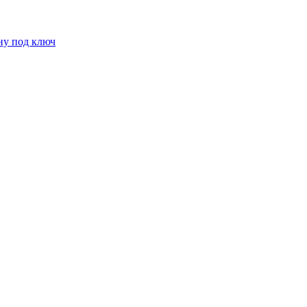
ну под ключ