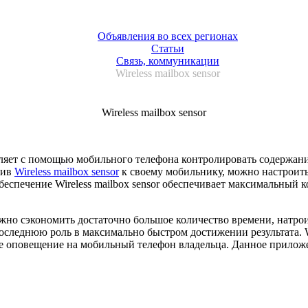
Объявления во всех регионах
Статьи
Связь, коммуникации
Wireless mailbox sensor
Wireless mailbox sensor
озволяет с помощью мобильного телефона контролировать содерж
чив
Wireless mailbox sensor
к своему мобильнику, можно настроить
беспечение Wireless mailbox sensor обеспечивает максимальный
можно сэкономить достаточно большое количество времени, натр
следнюю роль в максимально быстром достижении результата. Wir
ое оповещение на мобильный телефон владельца. Данное прилож