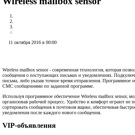
Wireless mailbox sensor
11 октября 2016 в 00:00
Wireless mailbox sensor - современная технология, которая п
сообщения о поступающих письмах и уведомлениях. Подкулю
письма, либо указав точное время отправления. Программное о
СМС сообщениями по заданной программе.
Используя программное обеспечение Wireless mailbox sensor, 
организовав рабочий процесс. Удобство и комфорт играют не по
сортировать сообщения в почтовом ящике, обеспечивая быстр
уведомления после каждого нового сообщения.
VIP-объявления