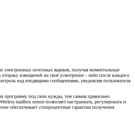
ание электронных почтовых ящиков, получая моментальные
 отпраку извещений на своё усмотрение - либо после каждого
 контроль над входящими сообщениями, уведомляя пользователя
оив программу под свои нужды, тем самым правильно
eless mailbox sensor позволяет настраивать, регулировать и
ение обеспечивает стопроцентные гарантии получения