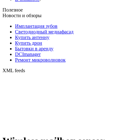
Полезное
Новости и обзоры
Имплантация зубов
Светодиодный медиафасад
Купить антенну
Купить дрон
Бытовки в аренду
DCImanager
Ремонт микроволновок
XML feeds