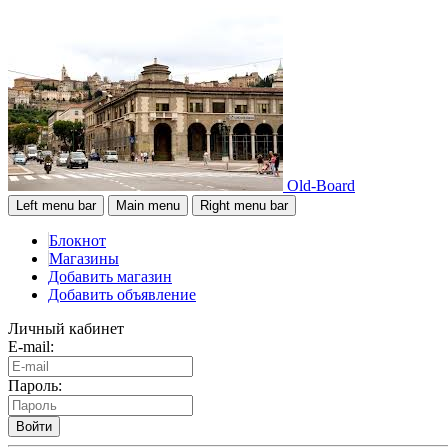
Old-Board
Left menu bar
Main menu
Right menu bar
Блокнот
Магазины
Добавить магазин
Добавить объявление
Личный кабинет
E-mail:
Пароль:
Войти