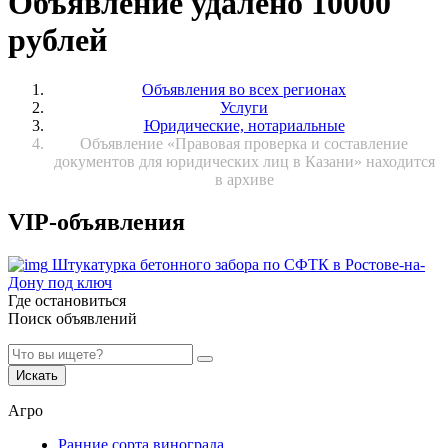
Объявление удалено 10000
рублей
Объявления во всех регионах
Услуги
Юридические, нотариальные
Объявление «Правовая проверка и составление
документов для юридических лиц в Казани» находится
в архиве
VIP-объявления
Штукатурка бетонного забора по СФТК в Ростове-на-
Дону под ключ
Где остановиться
Поиск объявлений
Искать
Агро
Ранние сорта винограда