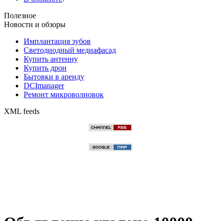
Полезное
Новости и обзоры
Имплантация зубов
Светодиодный медиафасад
Купить антенну
Купить дрон
Бытовки в аренду
DCImanager
Ремонт микроволновок
XML feeds