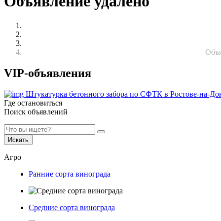
Объявление удалено
Объя
VIP-объявления
Штукатурка бетонного забора по СФТК в Ростове-на-До
Где остановиться
Поиск объявлений
Искать
Агро
Ранние сорта винограда
Средние сорта винограда