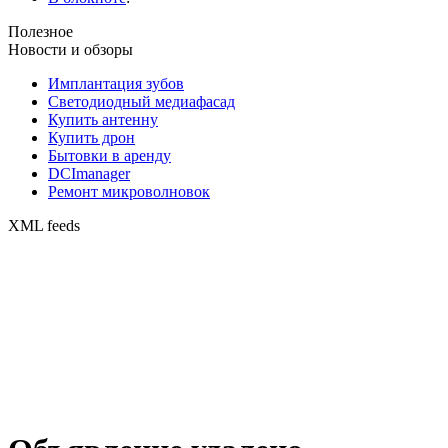
Полезное
Новости и обзоры
Имплантация зубов
Светодиодный медиафасад
Купить антенну
Купить дрон
Бытовки в аренду
DCImanager
Ремонт микроволновок
XML feeds