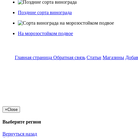
Поздние сорта винограда
На морозостойком подвое
Главная страница
Обратная связь
Статьи
Магазины
Добав
×
Close
Выберите регион
Вернуться назад