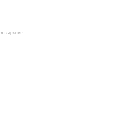
я в архиве