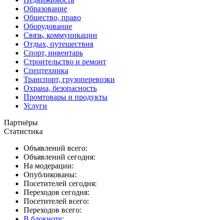
Образование
Общество, право
Оборудование
Связь, коммуникации
Отдых, путешествия
Спорт, инвентарь
Строительство и ремонт
Спецтехника
Транспорт, грузоперевозки
Охрана, безопасность
Промтовары и продукты
Услуги
Партнёры
Статистика
Объявлений всего:
Объявлений сегодня:
На модерации:
Опубликованы:
Посетителей сегодня:
Переходов сегодня:
Посетителей всего:
Переходов всего:
В блокноте
: