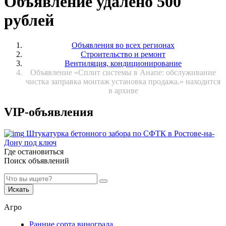
Объявление удалено 500
рублей
Объявления во всех регионах
Строительство и ремонт
Вентиляция, кондиционирование
Объявление «Сплит системы в Анапе: обслуживание
чистка заправка монтаж установка продажа.» находится
в архиве
VIP-объявления
Штукатурка бетонного забора по СФТК в Ростове-на-
Дону под ключ
Где остановиться
Поиск объявлений
Искать
Агро
Ранние сорта винограда