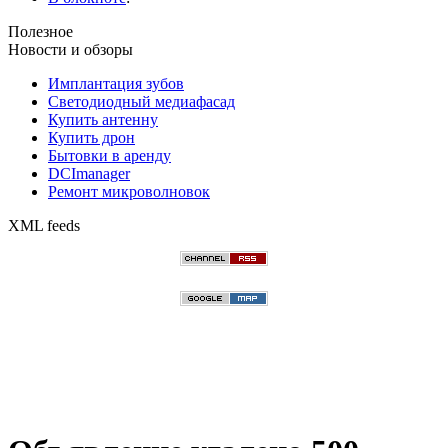
Полезное
Новости и обзоры
Имплантация зубов
Светодиодный медиафасад
Купить антенну
Купить дрон
Бытовки в аренду
DCImanager
Ремонт микроволновок
XML feeds