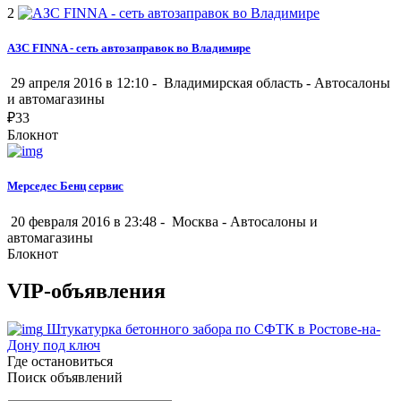
2
АЗС FINNA - сеть автозаправок во Владимире
29 апреля 2016 в 12:10 -
Владимирская область
-
Автосалоны
и автомагазины
₽
33
Блокнот
Мерседес Бенц сервис
20 февраля 2016 в 23:48 -
Москва
-
Автосалоны и
автомагазины
Блокнот
VIP-объявления
Штукатурка бетонного забора по СФТК в Ростове-на-
Дону под ключ
Где остановиться
Поиск объявлений