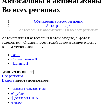
Автосалоны и автомагазины
Во всех регионах
Объявления во всех регионах
Автотранспорт
Автосалоны и автомагазины в во всех регионах
Автомагазины и автосалоны в этом разделе, с фото и
телефонами. Отзывы посетителей автомагазинов рядом с
вашим местоположением.
Все
2
От магазинов
0
Частные
2
Все регионы
Валюта
валюта пользователя
валюта пользователя
₽
рубли
$
доллары США
€
евро