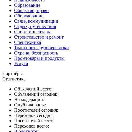
Образование
Общество, право
Оборудование
Связь, коммуникации
Отдых, путешествия
Спорт, инвентарь
Строительство и ремонт
Спецтехника
Транспорт, грузоперевозки
Охрана, безопасность
Промтовары и продукты
Услуги
Партнёры
Статистика
Объявлений всего:
Объявлений сегодня:
На модерации:
Опубликованы:
Посетителей сегодня:
Переходов сегодня:
Посетителей всего:
Переходов всего:
В блокноте
: