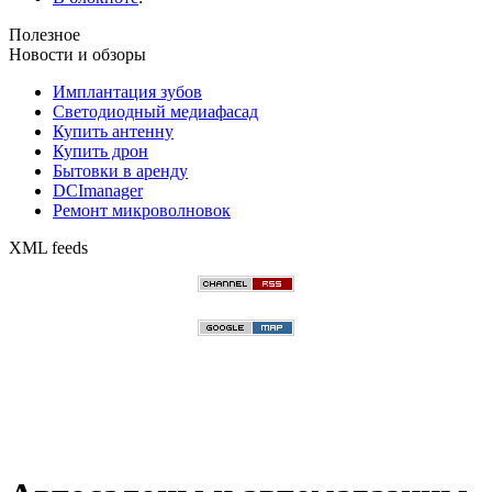
Полезное
Новости и обзоры
Имплантация зубов
Светодиодный медиафасад
Купить антенну
Купить дрон
Бытовки в аренду
DCImanager
Ремонт микроволновок
XML feeds