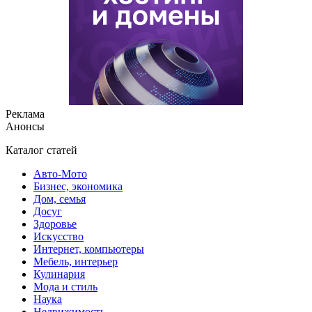
Реклама
Анонсы
Каталог статей
Авто-Мото
Бизнес, экономика
Дом, семья
Досуг
Здоровье
Искусство
Интернет, компьютеры
Мебель, интерьер
Кулинария
Мода и стиль
Наука
Недвижимость