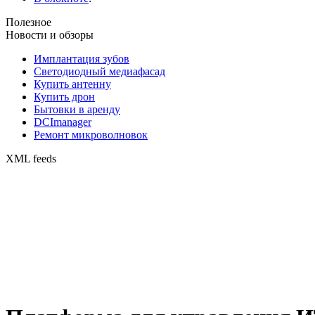
Полезное
Новости и обзоры
Имплантация зубов
Светодиодный медиафасад
Купить антенну
Купить дрон
Бытовки в аренду
DCImanager
Ремонт микроволновок
XML feeds