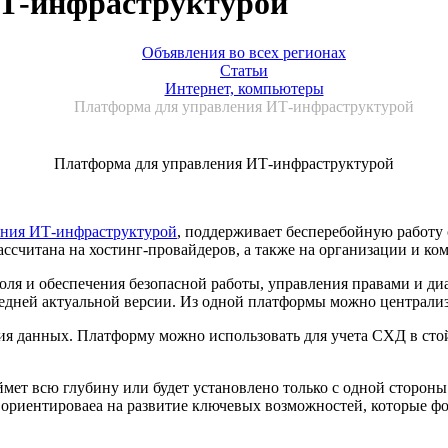
ИТ-инфраструктурой
Объявления во всех регионах
Статьи
Интернет, компьютеры
Платформа для управления ИТ-инфраструктурой
Платформа для управления ИТ-инфраструктурой
ения ИТ-инфраструктурой
, поддерживает бесперебойную работу
считана на хостинг-провайдеров, а также на организации и ко
роля и обеспечения безопасной работы, управления правами и д
оследней актуальной версии. Из одной платформы можно централ
я данных. Платформу можно использовать для учета СХД в стойк
ймет всю глубину или будет установлено только с одной сторон
ориентироваеа на развитие ключевых возможностей, которые ф