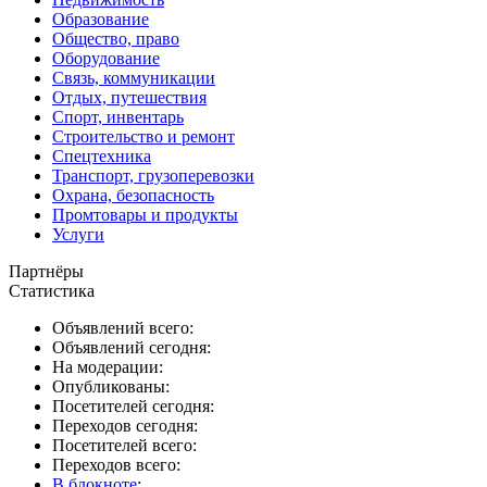
Образование
Общество, право
Оборудование
Связь, коммуникации
Отдых, путешествия
Спорт, инвентарь
Строительство и ремонт
Спецтехника
Транспорт, грузоперевозки
Охрана, безопасность
Промтовары и продукты
Услуги
Партнёры
Статистика
Объявлений всего:
Объявлений сегодня:
На модерации:
Опубликованы:
Посетителей сегодня:
Переходов сегодня:
Посетителей всего:
Переходов всего:
В блокноте
: