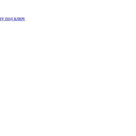
ну под ключ