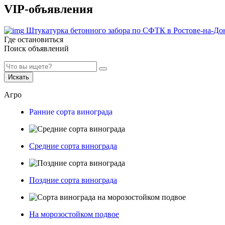
VIP-объявления
Штукатурка бетонного забора по СФТК в Ростове-на-До
Где остановиться
Поиск объявлений
Искать
Агро
Ранние сорта винограда
Средние сорта винограда
Поздние сорта винограда
На морозостойком подвое