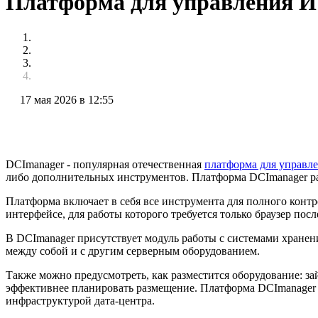
Платформа для управления 
17 мая 2026 в 12:55
DCImanager - популярная отечественная
платформа для управл
либо дополнительных инструментов. Платформа DCImanager рас
Платформа включает в себя все инструмента для полного конт
интерфейсе, для работы которого требуется только браузер п
В DCImanager присутствует модуль работы с системами хранени
между собой и с другим серверным оборудованием.
Также можно предусмотреть, как разместится оборудование: за
эффективнее планировать размещение. Платформа DCImanager 
инфраструктурой дата-центра.