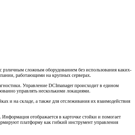
 с рзличным сложным оборудованием без использования каких-
мпании, работающими на крупных серверах.
иагностики. Управление DCImanager происходит в едином
изованно управлять несколькими локациями.
ах и на складе, а также для отслеживания их взаимодействия
ы. Информация отображается в карточке стойки и помогает
ормируют платформу как гибкий инструмент управления