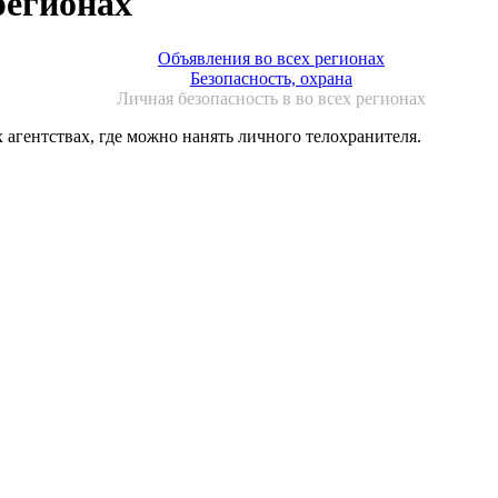
регионах
Объявления во всех регионах
Безопасность, охрана
Личная безопасность в во всех регионах
агентствах, где можно нанять личного телохранителя.