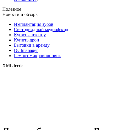
Полезное
Новости и обзоры
Имплантация зубов
Светодиодный медиафасад
Купить антенну
Купить дрон
Бытовки в аренду
DCImanager
Ремонт микроволновок
XML feeds