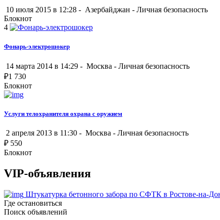
10 июля 2015 в 12:28 -
Азербайджан
-
Личная безопасность
Блокнот
4
Фонарь-электрошокер
14 марта 2014 в 14:29 -
Москва
-
Личная безопасность
₽
1 730
Блокнот
Услуги телохранителя охрана с оружием
2 апреля 2013 в 11:30 -
Москва
-
Личная безопасность
₽
550
Блокнот
VIP-объявления
Штукатурка бетонного забора по СФТК в Ростове-на-До
Где остановиться
Поиск объявлений