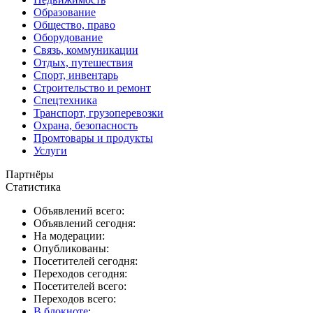
Образование
Общество, право
Оборудование
Связь, коммуникации
Отдых, путешествия
Спорт, инвентарь
Строительство и ремонт
Спецтехника
Транспорт, грузоперевозки
Охрана, безопасность
Промтовары и продукты
Услуги
Партнёры
Статистика
Объявлений всего:
Объявлений сегодня:
На модерации:
Опубликованы:
Посетителей сегодня:
Переходов сегодня:
Посетителей всего:
Переходов всего:
В блокноте
: