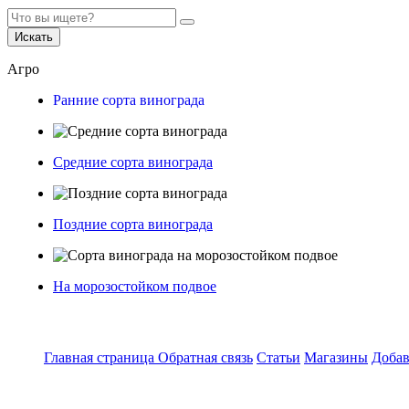
Искать
Агро
Ранние сорта винограда
Средние сорта винограда
Поздние сорта винограда
На морозостойком подвое
Главная страница
Обратная связь
Статьи
Магазины
Добав