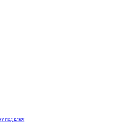
ну под ключ