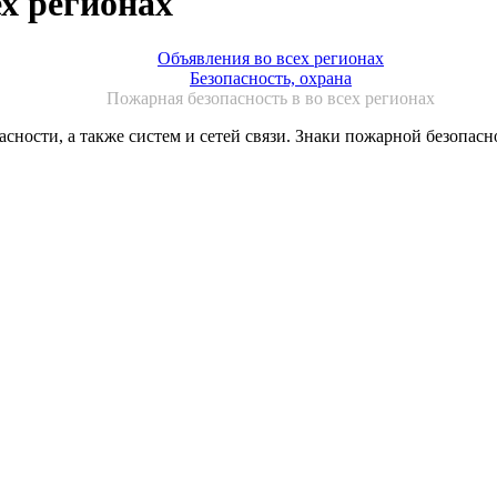
х регионах
Объявления во всех регионах
Безопасность, охрана
Пожарная безопасность в во всех регионах
сности, а также систем и сетей связи. Знаки пожарной безопасн