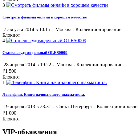
3
Смотреть фильмы онлайн в хорошем качестве
7 августа 2014 в 10:15 -
Москва
-
Коллекционирование
Блокнот
4
Стапель судомодельный OLES0009
28 апреля 2014 в 19:22 -
Москва
-
Коллекционирование
₽
1 500
Блокнот
1
Левенфиш. Книга начинающего шахматиста.
19 апреля 2013 в 23:31 -
Санкт-Петербург
-
Коллекционирован
₽
1 000
Блокнот
VIP-объявления