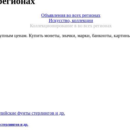
регионах
Объявления во всех регионах
Искусство, коллекции
Коллекционирование в во всех регионах
пным ценам. Купить монеты, значки, марки, банкноты, картины
терлингов и др.