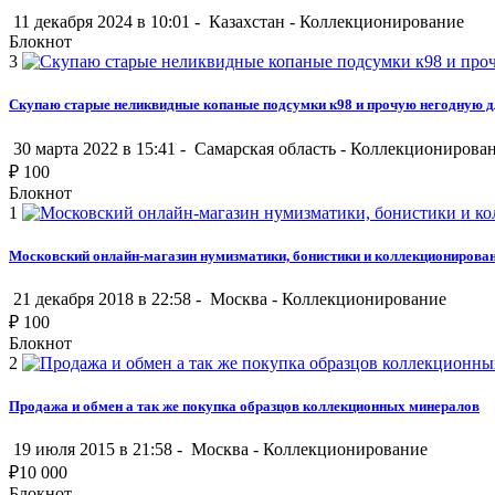
11 декабря 2024 в 10:01 -
Казахстан
-
Коллекционирование
Блокнот
3
Скупаю старые неликвидные копаные подсумки к98 и прочую негодную дл
30 марта 2022 в 15:41 -
Самарская область
-
Коллекционирова
₽
100
Блокнот
1
Московский онлайн-магазин нумизматики, бонистики и коллекционировани
21 декабря 2018 в 22:58 -
Москва
-
Коллекционирование
₽
100
Блокнот
2
Продажа и обмен а так же покупка образцов коллекционных минералов
19 июля 2015 в 21:58 -
Москва
-
Коллекционирование
₽
10 000
Блокнот