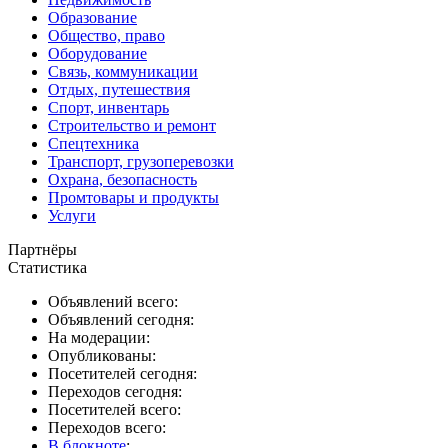
Образование
Общество, право
Оборудование
Связь, коммуникации
Отдых, путешествия
Спорт, инвентарь
Строительство и ремонт
Спецтехника
Транспорт, грузоперевозки
Охрана, безопасность
Промтовары и продукты
Услуги
Партнёры
Статистика
Объявлений всего:
Объявлений сегодня:
На модерации:
Опубликованы:
Посетителей сегодня:
Переходов сегодня:
Посетителей всего:
Переходов всего:
В блокноте
: