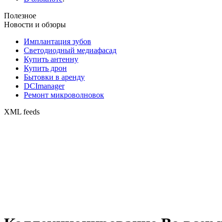
Полезное
Новости и обзоры
Имплантация зубов
Светодиодный медиафасад
Купить антенну
Купить дрон
Бытовки в аренду
DCImanager
Ремонт микроволновок
XML feeds