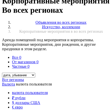
Корпоративные мероприятия
Во всех регионах
Объявления во всех регионах
Искусство, коллекции
Корпоративные мероприятия в во всех регионах
Аренда помещений под мероприятия и корпоративы.
Корпоративные мероприятия, дни рождения, и другие
праздники в этом разделе.
Все
0
От магазинов
0
Частные
0
Все регионы
Валюта
валюта пользователя
валюта пользователя
₽
рубли
$
доллары США
€
евро