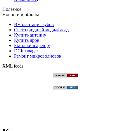
Полезное
Новости и обзоры
Имплантация зубов
Светодиодный медиафасад
Купить антенну
Купить дрон
Бытовки в аренду
DCImanager
Ремонт микроволновок
XML feeds