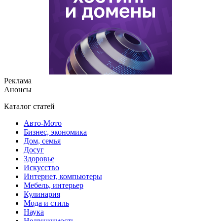
Реклама
Анонсы
Каталог статей
Авто-Мото
Бизнес, экономика
Дом, семья
Досуг
Здоровье
Искусство
Интернет, компьютеры
Мебель, интерьер
Кулинария
Мода и стиль
Наука
Недвижимость