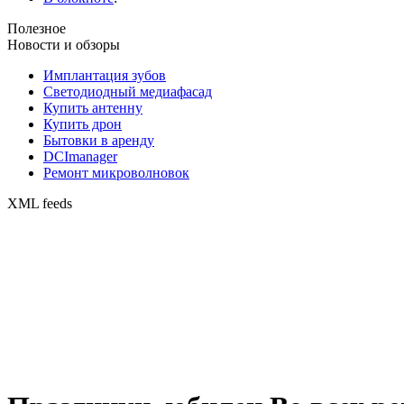
Полезное
Новости и обзоры
Имплантация зубов
Светодиодный медиафасад
Купить антенну
Купить дрон
Бытовки в аренду
DCImanager
Ремонт микроволновок
XML feeds