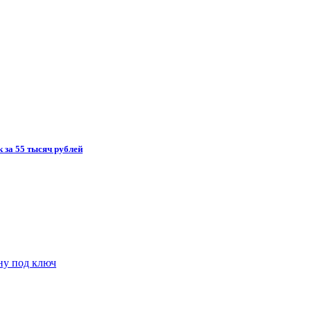
 за 55 тысяч рублей
ну под ключ