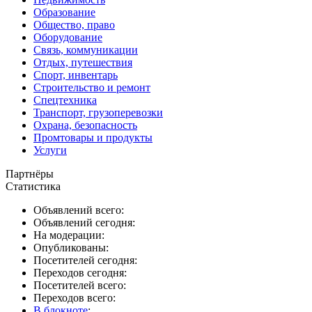
Образование
Общество, право
Оборудование
Связь, коммуникации
Отдых, путешествия
Спорт, инвентарь
Строительство и ремонт
Спецтехника
Транспорт, грузоперевозки
Охрана, безопасность
Промтовары и продукты
Услуги
Партнёры
Статистика
Объявлений всего:
Объявлений сегодня:
На модерации:
Опубликованы:
Посетителей сегодня:
Переходов сегодня:
Посетителей всего:
Переходов всего:
В блокноте
: