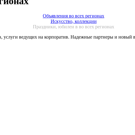
егионах
Объявления во всех регионах
Искусство, коллекции
Праздники, юбилеи в во всех регионах
, услуги ведущих на корпоратив. Надежные партнеры и новый в