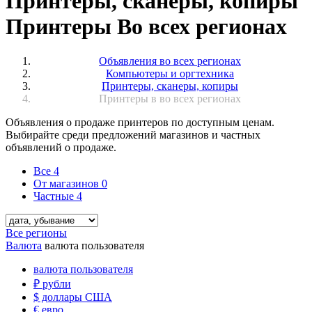
Принтеры, сканеры, копиры
Принтеры Во всех регионах
Объявления во всех регионах
Компьютеры и оргтехника
Принтеры, сканеры, копиры
Принтеры в во всех регионах
Объявления о продаже принтеров по доступным ценам.
Выбирайте среди предложений магазинов и частных
объявлений о продаже.
Все
4
От магазинов
0
Частные
4
Все регионы
Валюта
валюта пользователя
валюта пользователя
₽
рубли
$
доллары США
€
евро