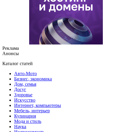
Реклама
Анонсы
Каталог статей
Авто-Мото
Бизнес, экономика
Дом, семья
Досуг
Здоровье
Искусство
Интернет, компьютеры
Мебель, интерьер
Кулинария
Мода и стиль
Наука
Недвижимость