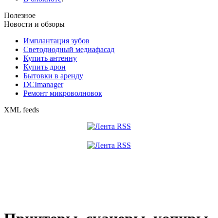
Полезное
Новости и обзоры
Имплантация зубов
Светодиодный медиафасад
Купить антенну
Купить дрон
Бытовки в аренду
DCImanager
Ремонт микроволновок
XML feeds