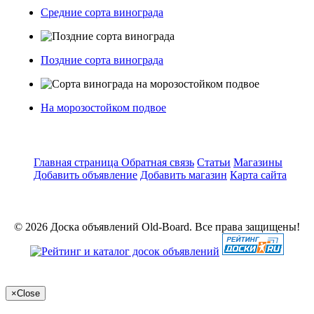
Средние сорта винограда
Поздние сорта винограда
На морозостойком подвое
Главная страница
Обратная связь
Статьи
Магазины
Добавить объявление
Добавить магазин
Карта сайта
© 2026 Доска объявлений Old-Board. Все права защищены!
×
Close