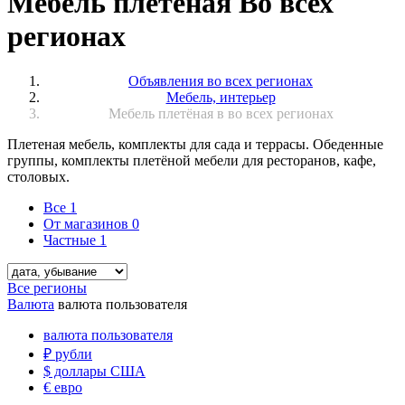
Мебель плетёная Во всех
регионах
Объявления во всех регионах
Мебель, интерьер
Мебель плетёная в во всех регионах
Плетеная мебель, комплекты для сада и террасы. Обеденные
группы, комплекты плетёной мебели для ресторанов, кафе,
столовых.
Все
1
От магазинов
0
Частные
1
Все регионы
Валюта
валюта пользователя
валюта пользователя
₽
рубли
$
доллары США
€
евро