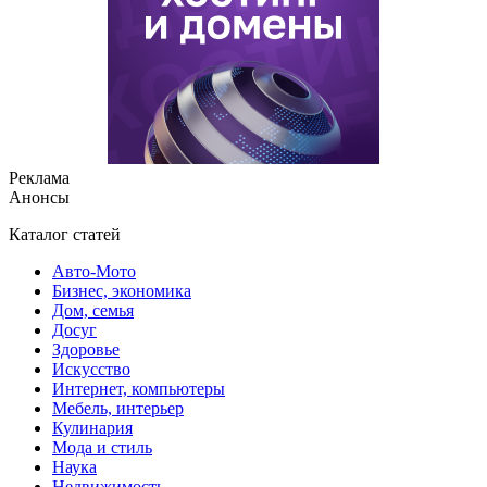
Реклама
Анонсы
Каталог статей
Авто-Мото
Бизнес, экономика
Дом, семья
Досуг
Здоровье
Искусство
Интернет, компьютеры
Мебель, интерьер
Кулинария
Мода и стиль
Наука
Недвижимость