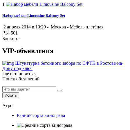
1
Набор мебели Limousine Balcony Set
2 апреля 2014 в 10:29 -
Москва
-
Мебель плетёная
₽
14 501
Блокнот
VIP-объявления
Штукатурка бетонного забора по СФТК в Ростове-на-
Дону под ключ
Где остановиться
Поиск объявлений
Искать
Агро
Ранние сорта винограда