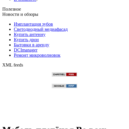
Полезное
Новости и обзоры
Имплантация зубов
Светодиодный медиафасад
Купить антенну
Купить дрон
Бытовки в аренду
DCImanager
Ремонт микроволновок
XML feeds