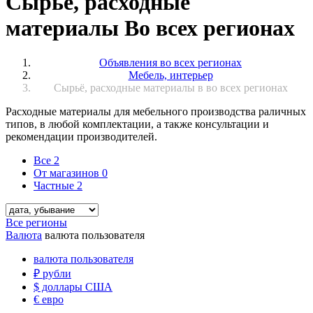
Сырьё, расходные
материалы Во всех регионах
Объявления во всех регионах
Мебель, интерьер
Сырьё, расходные материалы в во всех регионах
Расходные материалы для мебельного производства раличных
типов, в любой комплектации, а также консультации и
рекомендации производителей.
Все
2
От магазинов
0
Частные
2
Все регионы
Валюта
валюта пользователя
валюта пользователя
₽
рубли
$
доллары США
€
евро