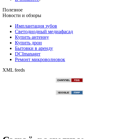
Полезное
Новости и обзоры
Имплантация зубов
Светодиодный медиафасад
Купить антенну
Купить дрон
Бытовки в аренду
DCImanager
Ремонт микроволновок
XML feeds