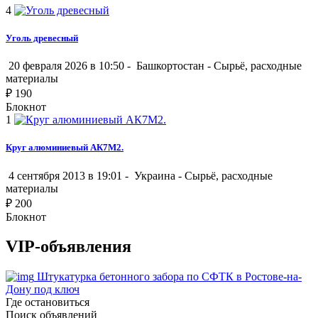
4
Уголь древесный
20 февраля 2026 в 10:50 -
Башкортостан
-
Сырьё, расходные
материалы
₽
190
Блокнот
1
Круг алюминиевый АК7М2.
4 сентября 2013 в 19:01 -
Украина
-
Сырьё, расходные
материалы
₽
200
Блокнот
VIP-объявления
Штукатурка бетонного забора по СФТК в Ростове-на-
Дону под ключ
Где остановиться
Поиск объявлений