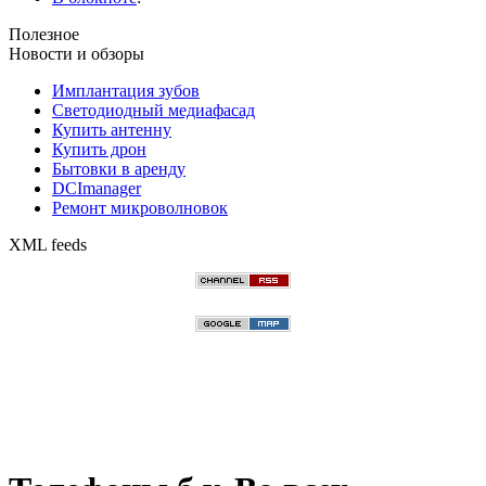
Полезное
Новости и обзоры
Имплантация зубов
Светодиодный медиафасад
Купить антенну
Купить дрон
Бытовки в аренду
DCImanager
Ремонт микроволновок
XML feeds