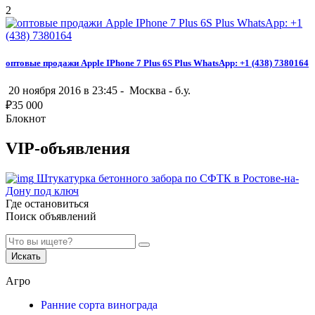
2
оптовые продажи Apple IPhone 7 Plus 6S Plus WhatsApp: +1 (438) 7380164
20 ноября 2016 в 23:45 -
Москва
-
б.у.
₽
35 000
Блокнот
VIP-объявления
Штукатурка бетонного забора по СФТК в Ростове-на-
Дону под ключ
Где остановиться
Поиск объявлений
Искать
Агро
Ранние сорта винограда