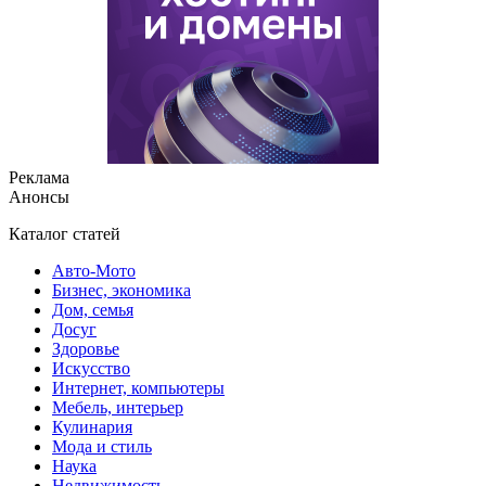
Реклама
Анонсы
Каталог статей
Авто-Мото
Бизнес, экономика
Дом, семья
Досуг
Здоровье
Искусство
Интернет, компьютеры
Мебель, интерьер
Кулинария
Мода и стиль
Наука
Недвижимость