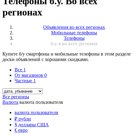
Телефоны б.у. Во всех
регионах
Объявления во всех регионах
Мобильные телефоны
Телефоны
б.у. в во всех регионах
Купите б/у смартфоны и мобильные телефоны в этом разделе
доски объявлений с хорошими скидками.
Все
1
От магазинов
0
Частные
1
Все регионы
Валюта
валюта пользователя
валюта пользователя
₽
рубли
$
доллары США
€
евро