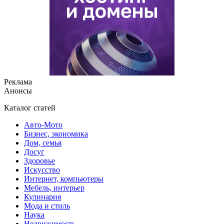
Реклама
Анонсы
Каталог статей
Авто-Мото
Бизнес, экономика
Дом, семья
Досуг
Здоровье
Искусство
Интернет, компьютеры
Мебель, интерьер
Кулинария
Мода и стиль
Наука
Недвижимость