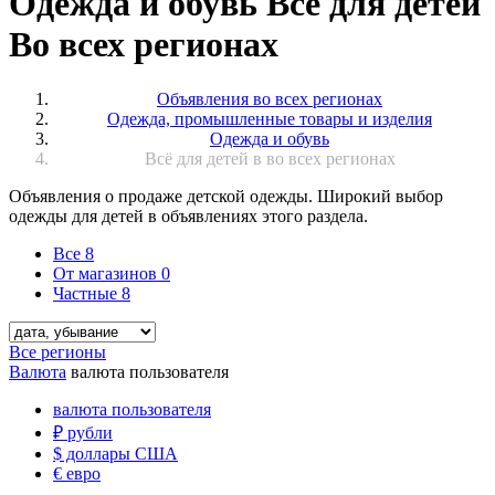
Одежда и обувь Всё для детей
Во всех регионах
Объявления во всех регионах
Одежда, промышленные товары и изделия
Одежда и обувь
Всё для детей в во всех регионах
Объявления о продаже детской одежды. Широкий выбор
одежды для детей в объявлениях этого раздела.
Все
8
От магазинов
0
Частные
8
Все регионы
Валюта
валюта пользователя
валюта пользователя
₽
рубли
$
доллары США
€
евро