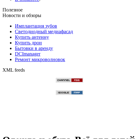
Полезное
Новости и обзоры
Имплантация зубов
Светодиодный медиафасад
Купить антенну
Купить дрон
Бытовки в аренду
DCImanager
Ремонт микроволновок
XML feeds