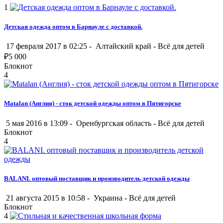
1
Детская одежда оптом в Барнауле с доставкой.
17 февраля 2017 в 02:25 -
Алтайский край
-
Всё для детей
₽
5 000
Блокнот
4
Matalan (Англия) - сток детской одежды оптом в Пятигорске
5 мая 2016 в 13:09 -
Оренбургская область
-
Всё для детей
Блокнот
4
BALANI. оптовый поставщик и производитель детской одежды
21 августа 2015 в 10:58 -
Украина
-
Всё для детей
Блокнот
4