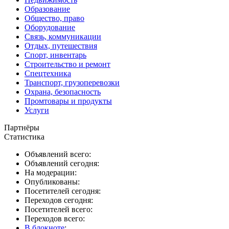
Образование
Общество, право
Оборудование
Связь, коммуникации
Отдых, путешествия
Спорт, инвентарь
Строительство и ремонт
Спецтехника
Транспорт, грузоперевозки
Охрана, безопасность
Промтовары и продукты
Услуги
Партнёры
Статистика
Объявлений всего:
Объявлений сегодня:
На модерации:
Опубликованы:
Посетителей сегодня:
Переходов сегодня:
Посетителей всего:
Переходов всего:
В блокноте
: