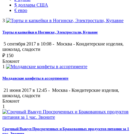
$
доллары США
€
евро
3
Торты и капкейки в Ногинске, Электростали, Купавне
5 сентября 2017 в 10:08 -
Москва
-
Кондитерские изделия,
шоколад, сладости
₽
150
Блокнот
1
Молдавские конфеты в ассортименте
21 июня 2017 в 12:45 -
Москва
-
Кондитерские изделия,
шоколад, сладости
Блокнот
1
Срочный Выкуп Просроченных и Бракованных продуктов питания за 1
час. Звоните