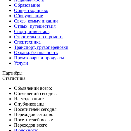
Образование
Общество, право
Оборудование
Связь, коммуникации
Отдых, путешествия
Спорт, инвентарь
Строительство и ремонт
Спецтехника
Транспорт, грузоперевозки
Охрана, безопасность
Промтовары и продукты
Услуги
Партнёры
Статистика
Объявлений всего:
Объявлений сегодня:
На модерации:
Опубликованы:
Посетителей сегодня:
Переходов сегодня:
Посетителей всего:
Переходов всего:
В блокноте
: