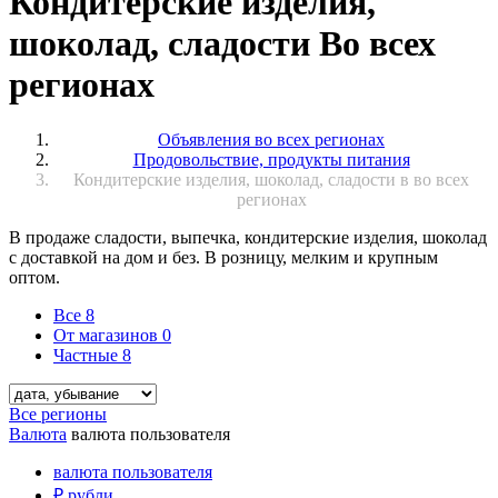
Кондитерские изделия,
шоколад, сладости Во всех
регионах
Объявления во всех регионах
Продовольствие, продукты питания
Кондитерские изделия, шоколад, сладости в во всех
регионах
В продаже сладости, выпечка, кондитерские изделия, шоколад
с доставкой на дом и без. В розницу, мелким и крупным
оптом.
Все
8
От магазинов
0
Частные
8
Все регионы
Валюта
валюта пользователя
валюта пользователя
₽
рубли