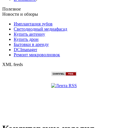
Полезное
Новости и обзоры
Имплантация зубов
Светодиодный медиафасад
Купить антенну
Купить дрон
Бытовки в аренду
DCImanager
Ремонт микроволновок
XML feeds