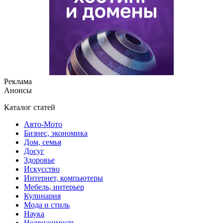
Реклама
Анонсы
Каталог статей
Авто-Мото
Бизнес, экономика
Дом, семья
Досуг
Здоровье
Искусство
Интернет, компьютеры
Мебель, интерьер
Кулинария
Мода и стиль
Наука
Недвижимость