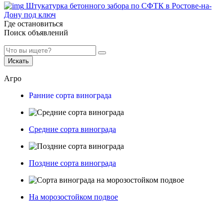
Штукатурка бетонного забора по СФТК в Ростове-на-
Дону под ключ
Где остановиться
Поиск объявлений
Искать
Агро
Ранние сорта винограда
Средние сорта винограда
Поздние сорта винограда
На морозостойком подвое