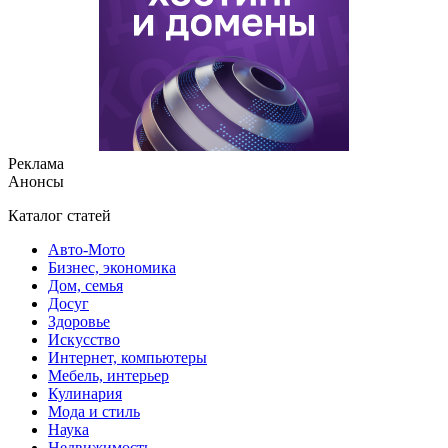
Реклама
Анонсы
Каталог статей
Авто-Мото
Бизнес, экономика
Дом, семья
Досуг
Здоровье
Искусство
Интернет, компьютеры
Мебель, интерьер
Кулинария
Мода и стиль
Наука
Недвижимость