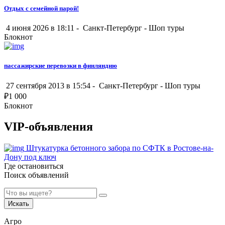
Отдых с семейной парой!
4 июня 2026 в 18:11 -
Санкт-Петербург
-
Шоп туры
Блокнот
пассажирские перевозки в финляндию
27 сентября 2013 в 15:54 -
Санкт-Петербург
-
Шоп туры
₽
1 000
Блокнот
VIP-объявления
Штукатурка бетонного забора по СФТК в Ростове-на-
Дону под ключ
Где остановиться
Поиск объявлений
Искать
Агро