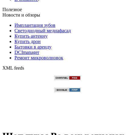
Полезное
Новости и обзоры
Имплантация зубов
Светодиодный медиафасад
Купить антенну
Купить дрон
Бытовки в аренду
DCImanager
Ремонт микроволновок
XML feeds