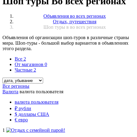
Шоп туры Во всех регионах
Объявления во всех регионах
Отдых, путешествия
Шоп туры в во всех регионах
Объявления об организации шоп-туров в различные страны
мира. Шоп-туры - большой выбор вариантов в объявлениях
этого раздела.
Все
2
От магазинов
0
Частные
2
Все регионы
Валюта
валюта пользователя
валюта пользователя
₽
рубли
$
доллары США
€
евро
1