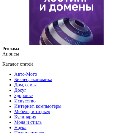
Реклама
Анонсы
Каталог статей
Авто-Мото
Бизнес, экономика
Дом, семья
Досуг
Здоровье
Искусство
Интернет, компьютеры
Мебель, интерьер
Кулинария
Мода и стиль
Наука
Недвижимость