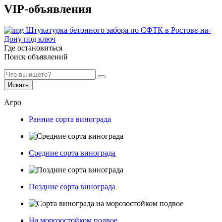
VIP-объявления
Штукатурка бетонного забора по СФТК в Ростове-на-
Дону под ключ
Где остановиться
Поиск объявлений
Искать
Агро
Ранние сорта винограда
Средние сорта винограда
Поздние сорта винограда
На морозостойком подвое