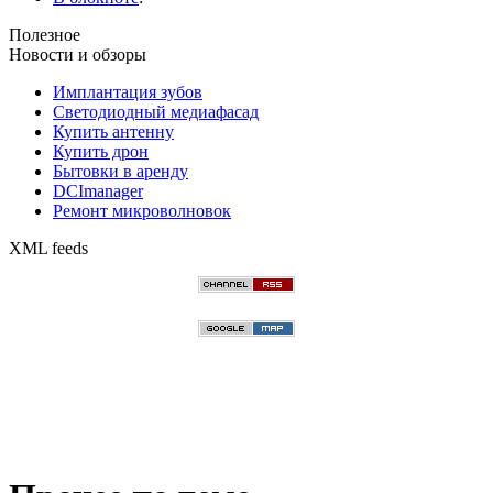
Полезное
Новости и обзоры
Имплантация зубов
Светодиодный медиафасад
Купить антенну
Купить дрон
Бытовки в аренду
DCImanager
Ремонт микроволновок
XML feeds