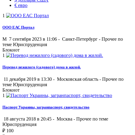
€
евро
1
ООО ЕАС Портал
M
7 сентября 2023 в 11:06 -
Санкт-Петербург
-
Прочее по
теме Юриспруденция
Блокнот
1
Перевод нежилого (садового) дома в жилой.
11 декабря 2019 в 13:30 -
Московская область
-
Прочее по
теме Юриспруденция
Блокнот
1
Паспорт Украины, загранпаспорт, свидетельство
18 августа 2018 в 20:45 -
Москва
-
Прочее по теме
Юриспруденция
₽
100