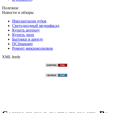
Полезное
Новости и обзоры
Имплантация зубов
Светодиодный медиафасад
Купить антенну
Купить дрон
Бытовки в аренду
DCImanager
Ремонт микроволновок
XML feeds