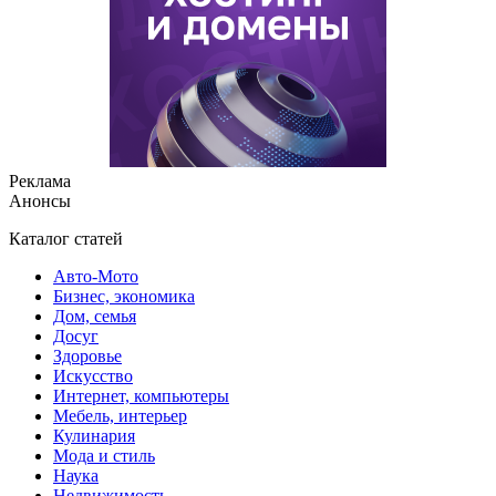
Реклама
Анонсы
Каталог статей
Авто-Мото
Бизнес, экономика
Дом, семья
Досуг
Здоровье
Искусство
Интернет, компьютеры
Мебель, интерьер
Кулинария
Мода и стиль
Наука
Недвижимость