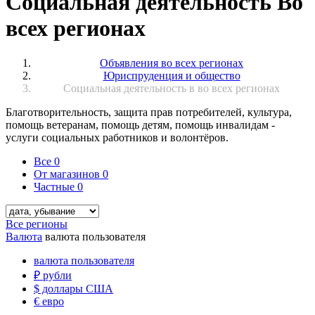
Социальная деятельность Во
всех регионах
Объявления во всех регионах
Юриспруденция и общество
Социальная деятельность в во всех регионах
Благотворительность, защита прав потребителей, культура,
помощь ветеранам, помощь детям, помощь инвалидам -
услуги социальных работников и волонтёров.
Все
0
От магазинов
0
Частные
0
Все регионы
Валюта
валюта пользователя
валюта пользователя
₽
рубли
$
доллары США
€
евро