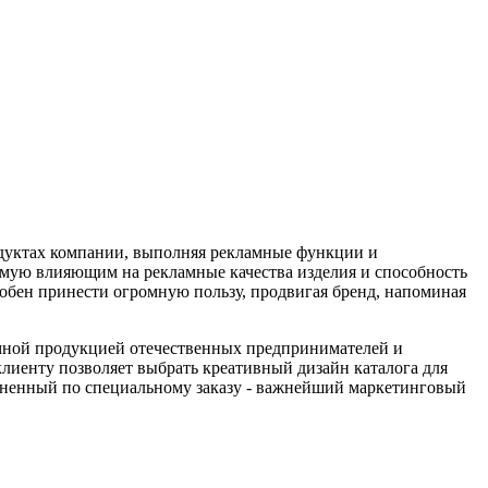
одуктах компании, выполняя рекламные функции и
мую влияющим на рекламные качества изделия и способность
обен принести огромную пользу, продвигая бренд, напоминая
амной продукцией отечественных предпринимателей и
лиенту позволяет выбрать креативный дизайн каталога для
олненный по специальному заказу - важнейший маркетинговый