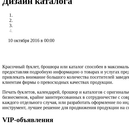
Дизайн каталога
10 октября 2016 в 00:00
Красочный буклет, брошюра или каталог способен в максимал
предоставляя подробную информацию о товарах и услугах пре
привлекать внимание большого количества посетителей заведе
клиентам фирмы о превосходных качествах продукции.
Печать буклетов, календарей, брошюр и каталогов с оригинал
бизнесменов, крайне заинтересованных в сотрудничестве с с
каждого отдельного случая, или разработать оформление по 
инструмент, лучшее решение для продвижения продукции на с
VIP-объявления