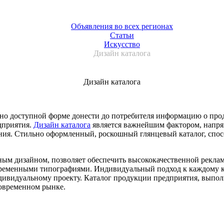
Объявления во всех регионах
Статьи
Искусство
Дизайн каталога
Дизайн каталога
ьно доступной форме донести до потребителя информацию о пр
дприятия.
Дизайн каталога
является важнейшим фактором, напря
ния. Стильно оформленный, роскошный глянцевый каталог, спос
ьным дизайном, позволяет обеспечить высококачественной рекл
овременными типографиями. Индивидуальный подход к каждому к
индивидуальному проекту. Каталог продукции предприятия, вып
овременном рынке.