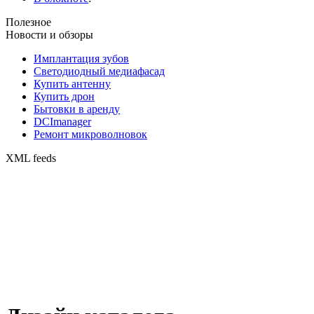
Полезное
Новости и обзоры
Имплантация зубов
Светодиодный медиафасад
Купить антенну
Купить дрон
Бытовки в аренду
DCImanager
Ремонт микроволновок
XML feeds