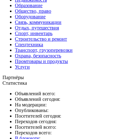
Образование
Общество, право
Оборудование
Связь, коммуникации
Отдых, путешествия
Спорт, инвентарь
Строительство и ремонт
Спецтехника
Транспорт, грузоперевозки
Охрана, безопасность
Промтовары и продукты
Услуги
Партнёры
Статистика
Объявлений всего:
Объявлений сегодня:
На модерации:
Опубликованы:
Посетителей сегодня:
Переходов сегодня:
Посетителей всего:
Переходов всего:
В блокноте
: