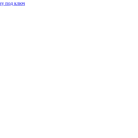
ну под ключ