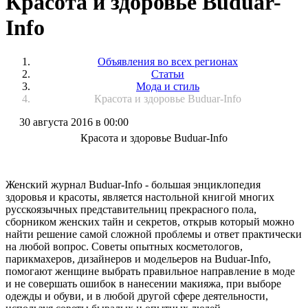
Красота и здоровье Buduar-
Info
Объявления во всех регионах
Статьи
Мода и стиль
Красота и здоровье Buduar-Info
30 августа 2016 в 00:00
Красота и здоровье Buduar-Info
Женский журнал Buduar-Info - большая энциклопедия
здоровья и красоты, является настольной книгой многих
русскоязычных представительниц прекрасного пола,
сборником женских тайн и секретов, открыв который можно
найти решение самой сложной проблемы и ответ практически
на любой вопрос. Советы опытных косметологов,
парикмахеров, дизайнеров и модельеров на Buduar-Info,
помогают женщине выбрать правильное направление в моде
и не совершать ошибок в нанесении макияжа, при выборе
одежды и обуви, и в любой другой сфере деятельности,