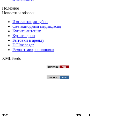
Полезное
Новости и обзоры
Имплантация зубов
Светодиодный медиафасад
Купить антенну
Купить дрон
Бытовки в аренду
DCImanager
Ремонт микроволновок
XML feeds