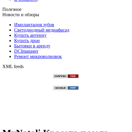
Полезное
Новости и обзоры
Имплантация зубов
Светодиодный медиафасад
Купить антенну
Купить дрон
Бытовки в аренду
DCImanager
Ремонт микроволновок
XML feeds