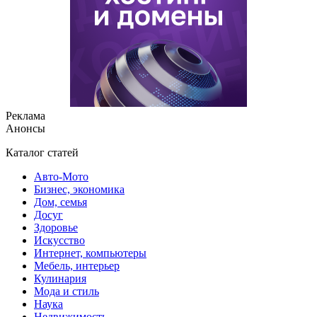
Реклама
Анонсы
Каталог статей
Авто-Мото
Бизнес, экономика
Дом, семья
Досуг
Здоровье
Искусство
Интернет, компьютеры
Мебель, интерьер
Кулинария
Мода и стиль
Наука
Недвижимость