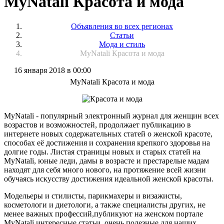
MyNatali Красота и мода
Объявления во всех регионах
Статьи
Мода и стиль
MyNatali Красота и мода
16 января 2018 в 00:00
MyNatali Красота и мода
MyNatali - популярный электронный журнал для женщин всех
возрастов и возможностей, продолжает публикацию в
интернете новых содержательных статей о женской красоте,
способах её достижения и сохранения крепкого здоровья на
долгие годы. Листая страницы новых и старых статей на
MyNatali, юные леди, дамы в возрасте и престарелые мадам
находят для себя много нового, на протяжение всей жизни
обучаясь искусству достижения идеальной женской красоты.
Модельеры и стилисты, парикмахеры и визажисты,
косметологи и диетологи, а также специалисты других, не
менее важных профессий,публикуют на женском портале
MyNatali интересные статьи, очень полезные для наших