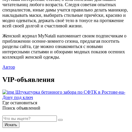
читательниц любого возраста. Следуя советам опытных
специалистов, юные дамы учатся правильно делать маникюр,
накладывать маски, выбирать стильные причёски, красиво и
модно одеваться, держать своё тело в тонусе на протяжение
всей своей долгой и счастливой жизни.
Женский журнал MyNatali напоминает своим подписчикам о
приближении осенне-зимнего сезона, предлагая посетить
разделы сайта, где можно ознакомиться с новыми
интересными статьями и обзорами модных показов осенних
коллекций женской одежды.
Автор
VIP-объявления
Штукатурка бетонного забора по СФТК в Ростове-на-
Дону под ключ
Где остановиться
Поиск объявлений
Искать