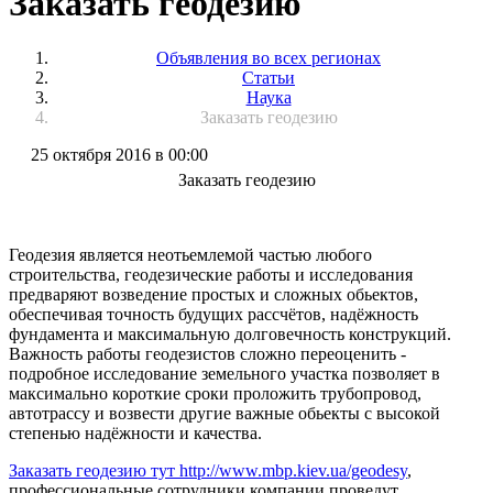
Заказать геодезию
Объявления во всех регионах
Статьи
Наука
Заказать геодезию
25 октября 2016 в 00:00
Заказать геодезию
Геодезия является неотьемлемой частью любого
строительства, геодезические работы и исследования
предваряют возведение простых и сложных обьектов,
обеспечивая точность будущих рассчётов, надёжность
фундамента и максимальную долговечность конструкций.
Важность работы геодезистов сложно переоценить -
подробное исследование земельного участка позволяет в
максимально короткие сроки проложить трубопровод,
автотрассу и возвести другие важные обьекты с высокой
степенью надёжности и качества.
Заказать геодезию тут http://www.mbp.kiev.ua/geodesy
,
профессиональные сотрудники компании проведут