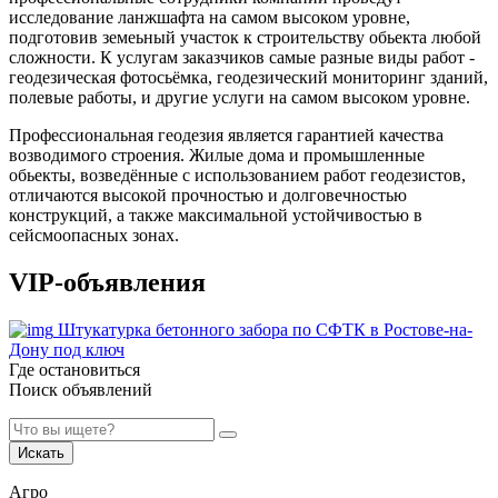
исследование ланжшафта на самом высоком уровне,
подготовив земеьный участок к строительству обьекта любой
сложности. К услугам заказчиков самые разные виды работ -
геодезическая фотосьёмка, геодезический мониторинг зданий,
полевые работы, и другие услуги на самом высоком уровне.
Профессиональная геодезия является гарантией качества
возводимого строения. Жилые дома и промышленные
обьекты, возведённые с использованием работ геодезистов,
отличаются высокой прочностью и долговечностью
конструкций, а также максимальной устойчивостью в
сейсмоопасных зонах.
VIP-объявления
Штукатурка бетонного забора по СФТК в Ростове-на-
Дону под ключ
Где остановиться
Поиск объявлений
Искать
Агро