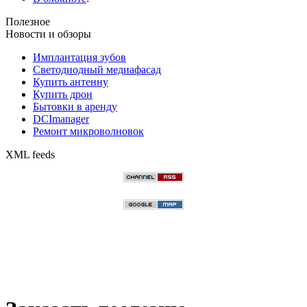
Полезное
Новости и обзоры
Имплантация зубов
Светодиодный медиафасад
Купить антенну
Купить дрон
Бытовки в аренду
DCImanager
Ремонт микроволновок
XML feeds