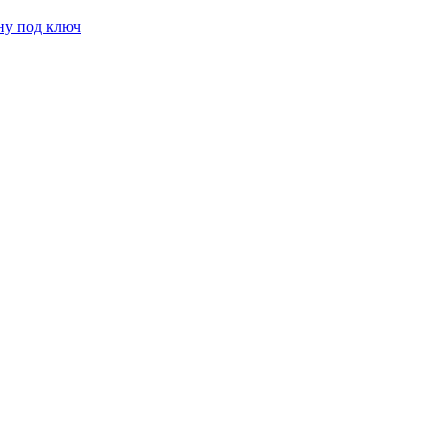
ну под ключ