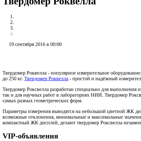
Твердомер Роквелла
19 сентября 2016 в 00:00
Твердомер Роквелла - популярное измерительное оборудование
до 250 кг.
Твердомер Роквелла
- простой и надёжный измерител
Твердомер Роксвелла разработан специально для выполнения и
так и для научных работ в лабораториях НИИ. Твердомер Рокс
самых разных геометрических форм.
Параметры измерения выводятся на небольшой цветной ЖК дис
возможные отклонения, минимальные и максимальные значения 
компактный ЖК дисплей, делают твердомер Роксвелла незамен
VIP-объявления