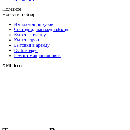
Полезное
Новости и обзоры
Имплантация зубов
Светодиодный медиафасад
Купить антенну
Купить дрон
Бытовки в аренду
DCImanager
Ремонт микроволновок
XML feeds