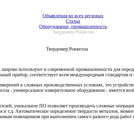
Объявления во всех регионах
Статьи
Оборудование, промышленность
Твердомер Роквелла
Твердомер Роквелла
, широко используют в современной промышленности для определ
ьный прибор, соответствует всем международным стандартам и о
змерений в сложных производственных условиях, это устройств
велла - универсальное измерительное оборудование - имеется в
плей, уникальное ПО позволяет производить сложные операции 
и т.д. Автоматическое определение твёрдости металлов, момент
имым помощником при выполнении самого разного рода работ и