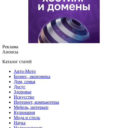
Реклама
Анонсы
Каталог статей
Авто-Мото
Бизнес, экономика
Дом, семья
Досуг
Здоровье
Искусство
Интернет, компьютеры
Мебель, интерьер
Кулинария
Мода и стиль
Наука
Недвижимость