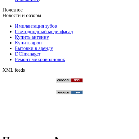
Полезное
Новости и обзоры
Имплантация зубов
Светодиодный медиафасад
Купить антенну
Купить дрон
Бытовки в аренду
DCImanager
Ремонт микроволновок
XML feeds