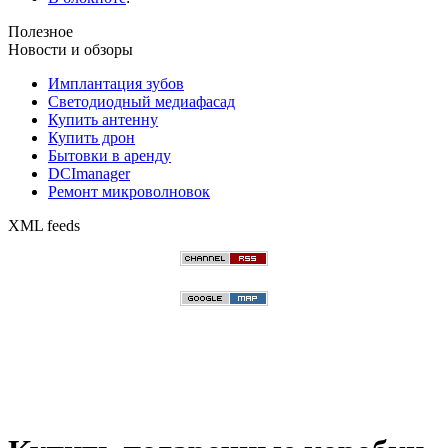
Полезное
Новости и обзоры
Имплантация зубов
Светодиодный медиафасад
Купить антенну
Купить дрон
Бытовки в аренду
DCImanager
Ремонт микроволновок
XML feeds