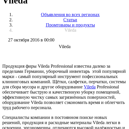
Vileda
Объявления во всех регионах
Статьи
Промтовары и продукты
Vileda
27 октября 2016 в 00:00
Vileda
Продукция фиры Vileda Professional известна далеко за
пределами Германии, уборочный инвентарь этой популярной
марки - самый популярный инструмент пофессиональных
клининговых компаний. Щётки, салфетки, перчатки, системы
для сбора мусора и другое оборудование
Vileda
Professional
обеспечивает быструю и качественную уборку помещений,
эффективную чистку самых загрязнённых поверхностей,
оборудование Vileda позволяет сэкономить время и облегчить
труд рабочего персонала.
Специалисты компании в постоянном поиске новых
решений, продукция и расходные материалы Vileda легки в
освоении, эргономичны, отличаются высокой надёжностью и