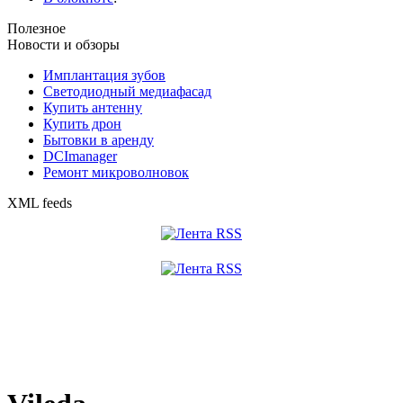
Полезное
Новости и обзоры
Имплантация зубов
Светодиодный медиафасад
Купить антенну
Купить дрон
Бытовки в аренду
DCImanager
Ремонт микроволновок
XML feeds