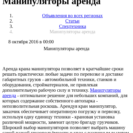
Манипуляторы аренда
Объявления во всех регионах
Статьи
Спецтехника
Манипуляторы аренда
8 октября 2016 в 00:00
Манипуляторы аренда
Аренда крана манипулятора позволяет в кратчайшие сроки
решать практически любые задачи по перевозке и доставке
габаритных грузов - автомобильной техники, станков и
оборудования, стройматериалов, не привлекая
дополнительную рабочую силу и технику.
Манипуляторы
аренда
- оптимальное решение для небольших компаний, для
которых содержание собственного автопарка -
непозволительная роскошь. Арендуя кран манипулятор,
заказчик обеспечивает оперативную погрузку и первозку,
используя одну единицу техники - крановая установка
различной мощности, заменит целую бригаду грузчиков.
Широкий выбор манипуляторов позволяет выбрать машину
самой разной грузоподъёмности и кран с различным вылетом