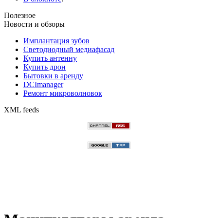
Полезное
Новости и обзоры
Имплантация зубов
Светодиодный медиафасад
Купить антенну
Купить дрон
Бытовки в аренду
DCImanager
Ремонт микроволновок
XML feeds