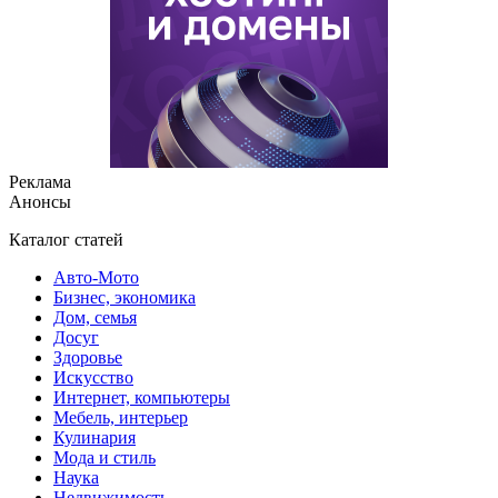
Реклама
Анонсы
Каталог статей
Авто-Мото
Бизнес, экономика
Дом, семья
Досуг
Здоровье
Искусство
Интернет, компьютеры
Мебель, интерьер
Кулинария
Мода и стиль
Наука
Недвижимость