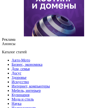
Реклама
Анонсы
Каталог статей
Авто-Мото
Бизнес, экономика
Дом, семья
Досуг
Здоровье
Искусство
Интернет, компьютеры
Мебель, интерьер
Кулинария
Мода и стиль
Наука
Недвижимость