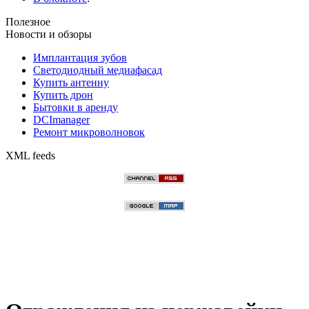
Полезное
Новости и обзоры
Имплантация зубов
Светодиодный медиафасад
Купить антенну
Купить дрон
Бытовки в аренду
DCImanager
Ремонт микроволновок
XML feeds