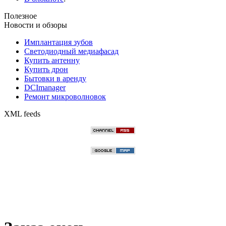
Полезное
Новости и обзоры
Имплантация зубов
Светодиодный медиафасад
Купить антенну
Купить дрон
Бытовки в аренду
DCImanager
Ремонт микроволновок
XML feeds