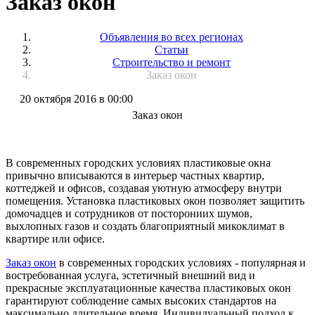
Заказ окон
Объявления во всех регионах
Статьи
Строительство и ремонт
Заказ окон
20 октября 2016 в 00:00
Заказ окон
В современных городских условиях пластиковые окна
привычно вписываются в интерьер частных квартир,
коттеджей и офисов, создавая уютную атмосферу внутри
помещения. Установка пластиковых окон позволяет защитить
домочадцев и сотрудников от посторониих шумов,
выхлопных газов и создать благоприятный микоклимат в
квартире или офисе.
Заказ окон
в современных городских условиях - популярная и
востребованная услуга, эстетичный внешний вид и
прекрасные эксплуатационные качества пластиковых окон
гарантируют соблюдение самых высоких стандартов на
максимально длительное время. Индивидуальный подход к