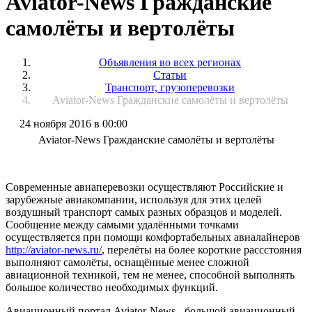
Aviator-News Гражданские
самолёты и вертолёты
Объявления во всех регионах
Статьи
Транспорт, грузоперевозки
Aviator-News Гражданские самолёты и вертолёты
24 ноября 2016 в 00:00
Aviator-News Гражданские самолёты и вертолёты
Современные авиаперевозки осуществляют Российские и
зарубежные авиакомпании, используя для этих целей
воздушный транспорт самых разных образцов и моделей.
Сообщение между самыми удалёнными точками
осуществляется при помощи комфортабельных авиалайнеров
http://aviator-news.ru/
, перелёты на более короткие рассстояния
выполняют самолёты, оснащённые менее сложной
авиационной техникой, тем не менее, способной выполнять
большое количество необходимых функций.
Авиационный портал Aviator-News - большой авиационный