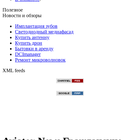
Полезное
Новости и обзоры
Имплантация зубов
Светодиодный медиафасад
Купить антенну
Купить дрон
Бытовки в аренду
DCImanager
Ремонт микроволновок
XML feeds