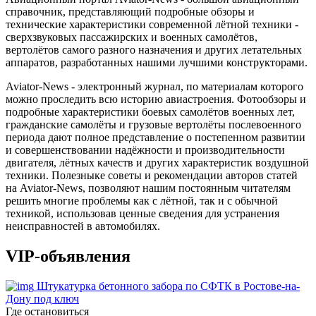
справочник, представляющий подробные обзоры и
технические характеристики современной лётной техники -
сверхзвуковых пассажирских и военных самолётов,
вертолётов самого разного назначения и других летательных
аппаратов, разработанных нашими лучшими конструкторами.
Aviator-News - электронный журнал, по материалам которого
можно проследить всю историю авиастроения. Фотообзоры и
подробные характеристики боевых самолётов военных лет,
гражданские самолёты и грузовые вертолёты послевоенного
периода дают полное представление о постепенном развитии
и совершенствовании надёжности и производительности
двигателя, лётных качеств и других характеристик воздушной
техники. Полезныке советы и рекомендации авторов статей
на Aviator-News, позволяют нашим постоянным читателям
решить многие проблемы как с лётной, так и с обычной
техникой, использовав ценные сведения для устранения
неисправностей в автомобилях.
VIP-объявления
Штукатурка бетонного забора по СФТК в Ростове-на-
Дону под ключ
Где остановиться