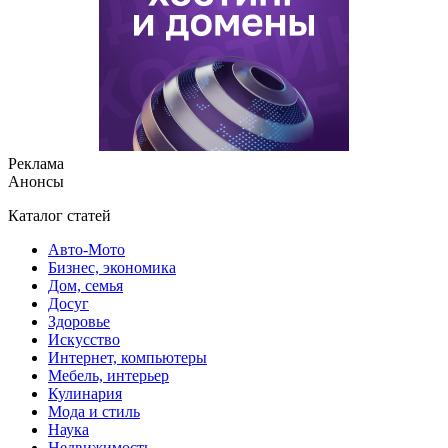
Реклама
Анонсы
Каталог статей
Авто-Мото
Бизнес, экономика
Дом, семья
Досуг
Здоровье
Искусство
Интернет, компьютеры
Мебель, интерьер
Кулинария
Мода и стиль
Наука
Недвижимость