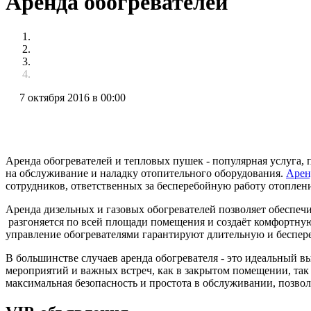
Аренда обогревателей
7 октября 2016 в 00:00
Аренда обогревателей и тепловых пушек - популярная услуга,
на обслуживание и наладку отопительного оборудования.
Арен
сотрудников, ответственных за бесперебойную работу отоплен
Аренда дизельных и газовых обогревателей позволяет обеспеч
разгоняется по всей площади помещения и создаёт комфортную
управление обогревателями гарантируют длительную и беспер
В большинстве случаев аренда обогревателя - это идеальный в
мероприятий и важных встреч, как в закрытом помещении, так 
максимальная безопасность и простота в обслуживании, позво