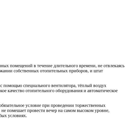
нных помещений в течение длительного времени, не отвлекаясь
ржании собственных отопительных приборов, и штат
 с помощью специального вентилятора, тёплый воздух
ое качество отопительного оборудования и автоматическое
 обязательное условие при проведении торжественных
й не помешает провести вечер на самом высоком уровне,
бых условиях.