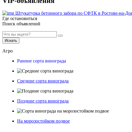
VIP-объявления
Штукатурка бетонного забора по СФТК в Ростове-на-До
Где остановиться
Поиск объявлений
Искать
Агро
Ранние сорта винограда
Средние сорта винограда
Поздние сорта винограда
На морозостойком подвое