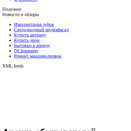
Полезное
Новости и обзоры
Имплантация зубов
Светодиодный медиафасад
Купить антенну
Купить дрон
Бытовки в аренду
DCImanager
Ремонт микроволновок
XML feeds