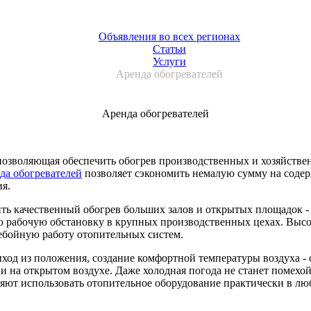
Объявления во всех регионах
Статьи
Услуги
Аренда обогревателей
Аренда обогревателей
 позволяющая обеспечить обогрев производственных и хозяйстве
да обогревателей
позволяет сэкономить немалую сумму на соде
ия.
ить качественный обогрев больших залов и открытых площадок -
 рабочую обстановку в крупных производственных цехах. Высок
ебойную работу отопительных систем.
ыход из положения, создание комфортной температуры воздуха -
и на открытом воздухе. Даже холодная погода не станет помехо
ляют использовать отопительное оборудование практически в лю