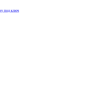
ну под ключ