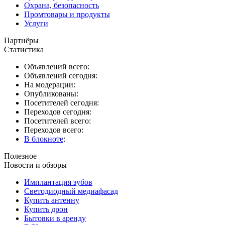
Охрана, безопасность
Промтовары и продукты
Услуги
Партнёры
Статистика
Объявлений всего:
Объявлений сегодня:
На модерации:
Опубликованы:
Посетителей сегодня:
Переходов сегодня:
Посетителей всего:
Переходов всего:
В блокноте
:
Полезное
Новости и обзоры
Имплантация зубов
Светодиодный медиафасад
Купить антенну
Купить дрон
Бытовки в аренду