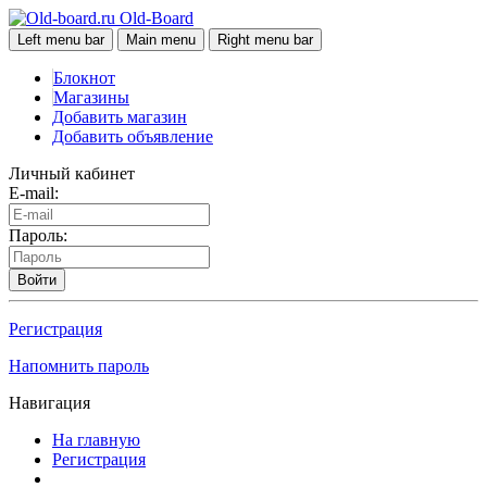
Old-Board
Left menu bar
Main menu
Right menu bar
Блокнот
Магазины
Добавить магазин
Добавить объявление
Личный кабинет
E-mail:
Пароль:
Войти
Регистрация
Напомнить пароль
Навигация
На главную
Регистрация