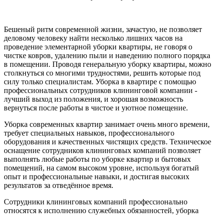
Бешеный ритм современной жизни, зачастую, не позволяет
деловому человеку найти несколько лишних часов на
проведение элементарной уборки квартиры, не говоря о
чистке ковров, удалению пыли и наведению полного порядка
в помещении. Проводя генеральную уборку квартиры, можно
столкнуться со многими трудностями, решить которые под
силу только специалистам. Уборка в квартире с помощью
профессиональных сотрудников клининговой компании -
лучший выход из положения, и хорошая возможность
вернуться после работы в чистое и уютное помещение.
Уборка современных квартир занимает очень много времени,
требует специальных навыков, профессионального
оборудования и качественных чистящих средств. Техническое
оснащение сотрудников клининговых компаний позволяет
выполнять любые работы по уборке квартир и бытовых
помещений, на самом высоком уровне, используя богатый
опыт и профессиональные навыки, и достигая высоких
результатов за отведённое время.
Сотрудники клининговых компаний профессионально
относятся к исполнению служебных обязанностей, уборка