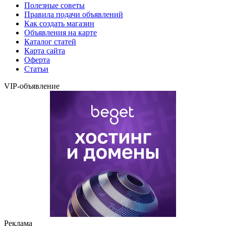
Полезные советы
Правила подачи объявлений
Как создать магазин
Объявления на карте
Каталог статей
Карта сайта
Оферта
Статьи
VIP-объявление
Реклама