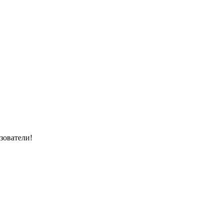
зователи!