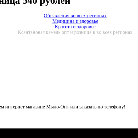
ница 540 рублей
Объявления во всех регионах
Медицина и здоровье
Красота и здоровье
Ксантановая камедь опт и розница в во всех регионах
м интернет магазине Мыло-Опт или заказать по телефону!