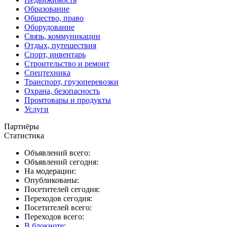
Образование
Общество, право
Оборудование
Связь, коммуникации
Отдых, путешествия
Спорт, инвентарь
Строительство и ремонт
Спецтехника
Транспорт, грузоперевозки
Охрана, безопасность
Промтовары и продукты
Услуги
Партнёры
Статистика
Объявлений всего:
Объявлений сегодня:
На модерации:
Опубликованы:
Посетителей сегодня:
Переходов сегодня:
Посетителей всего:
Переходов всего:
В блокноте
: