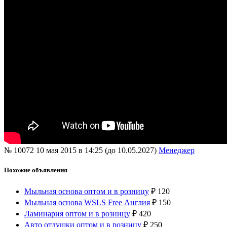
№ 10072
10 мая 2015 в 14:25 (до 10.05.2027)
Менеджер
Похожие объявления
Мыльная основа оптом и в розницу
₽
120
Мыльная основа WSLS Free Англия
₽
150
Ламинария оптом и в розницу
₽
420
Авто отдушки оптом и в розницу
₽
250