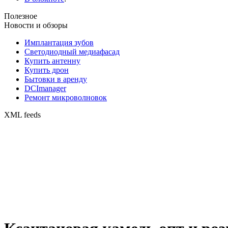
Полезное
Новости и обзоры
Имплантация зубов
Светодиодный медиафасад
Купить антенну
Купить дрон
Бытовки в аренду
DCImanager
Ремонт микроволновок
XML feeds