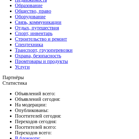
Образование
Общество, право
Оборудование
Связь, коммуникации
Отдых, путешествия
Спорт, инвентарь
Строительство и ремонт
Спецтехника
Транспорт, грузоперевозки
Охрана, безопасность
Промтовары и продукты
Услуги
Партнёры
Статистика
Объявлений всего:
Объявлений сегодня:
На модерации:
Опубликованы:
Посетителей сегодня:
Переходов сегодня:
Посетителей всего:
Переходов всего:
В блокноте
: