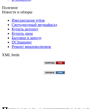
Полезное
Новости и обзоры
Имплантация зубов
Светодиодный медиафасад
Купить антенну
Купить дрон
Бытовки в аренду
DCImanager
Ремонт микроволновок
XML feeds