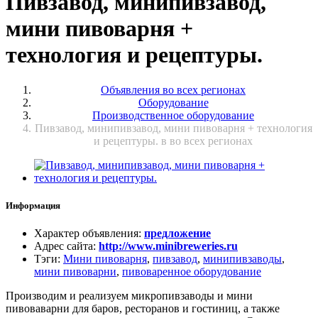
Пивзавод, минипивзавод,
мини пивоварня +
технология и рецептуры.
Объявления во всех регионах
Оборудование
Производственное оборудование
Пивзавод, минипивзавод, мини пивоварня + технология
и рецептуры. в во всех регионах
Информация
Характер объявления
:
предложение
Адрес сайта
:
http://www.minibreweries.ru
Тэги
:
Мини пивоварня
,
пивзавод
,
минипивзаводы
,
мини пивоварни
,
пивоваренное оборудование
Производим и реализуем микропивзаводы и мини
пивоваварни для баров, ресторанов и гостиниц, а также