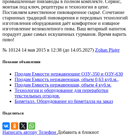
промышленные пивзаводы в полном комплекте. Сервис,
монтаж под ключ, рецептуры и технологии в цене.
Поставляем качественное пивоваренное сырьё. Сочетание
старинных традиций пивоварения и передовых технологий
изготовления оборудования даёт комфортное и изящное
изготовление великолепного пива. Ваш янтарный напиток
порадует даже самых искушенных гурманов. Время варить
пиво!
№ 10124
14 мая 2015 в 12:38 (до 14.05.2027)
Zoltan Plajer
Похожие объявления
Продам Емкости нержавеющие ОЗУ-350 и ОЗУ-630
Продам Емкость нержавеющая, объем 0,63 куб.м.,
Продам Емкость нержавеющая, объем 4 куб.м.
Технология и оборудование для переработки
текстильных отходов.
Биметалл. Оборудование из биметалла на заказ
Поделиться
Написать автору
Телефон
Добавить в блокнот