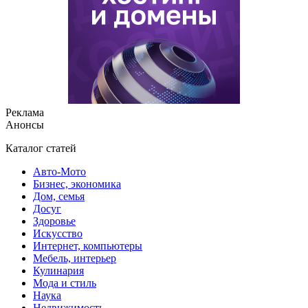
Реклама
Анонсы
Каталог статей
Авто-Мото
Бизнес, экономика
Дом, семья
Досуг
Здоровье
Искусство
Интернет, компьютеры
Мебель, интерьер
Кулинария
Мода и стиль
Наука
Недвижимость