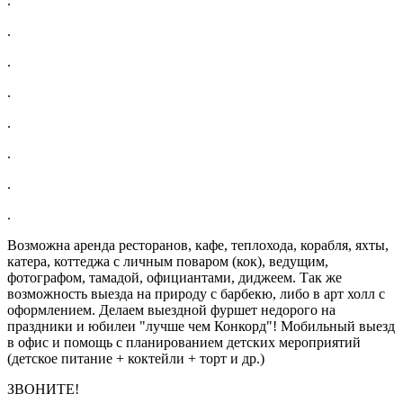
.
.
.
.
.
.
.
.
Возможна аренда ресторанов, кафе, теплохода, корабля, яхты,
катера, коттеджа с личным поваром (кок), ведущим,
фотографом, тамадой, официантами, диджеем. Так же
возможность выезда на природу с барбекю, либо в арт холл с
оформлением. Делаем выездной фуршет недорого на
праздники и юбилеи "лучше чем Конкорд"! Мобильный выезд
в офис и помощь с планированием детских мероприятий
(детское питание + коктейли + торт и др.)
ЗВОНИТЕ!