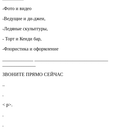
-Фото и видео
-Ведущие и ди-джеи,
-Ледяные скульптуры,
- Торт и Кенди бар,
-Флористика и оформление
_____________ _______________________________
______________
ЗВОНИТЕ ПРЯМО СЕЙЧАС
..
.
< p>.
.
.