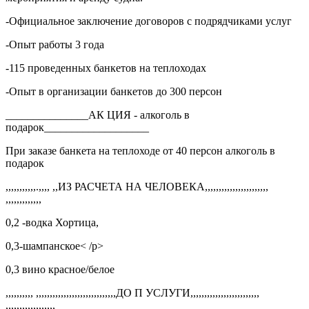
-Официальное заключение договоров с подрядчиками услуг
-Опыт работы 3 года
-115 проведенных банкетов на теплоходах
-Опыт в организации банкетов до 300 персон
_______________АК ЦИЯ - алкоголь в
подарок___________________
При заказе банкета на теплоходе от 40 персон алкоголь в
подарок
,,,,,,,,,,,.,,,, ,,ИЗ РАСЧЕТА НА ЧЕЛОВЕКА,,,,,,,,,,,,,,,,,,,,,,,
,,,,,,,,,,,,,
0,2 -водка Хортица,
0,3-шампанское< /p>
0,3 вино красное/белое
,,,,,,,,,, ,,,,,,,,,,,,,,,,,,,,,,,,,,,,,ДО П УСЛУГИ,,,,,,,,,,,,,,,,,,,,,,,,,
,,,,,,,,,,,,,,,,,,