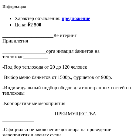
Информация
Характер объявления
:
предложение
Цена
:
₽
2 500
_____________________Ке йтеринг
Привилегия_____________________ _
__________________орга низация банкетов на
теплоходе__________
-Под бор теплохода от 20 до 120 человек
-Выбор меню банкетов от 1500р., фуршетов от 900р.
-Индивидуальный подбор обедов для иностранных гостей на
теплоходы
-Корпоративные мероприятия
____________ _________ПРЕИМУЩЕСТВА__________
_____________
-Официальн ое заключение договора на проведение
мероприятия и аренду судна.