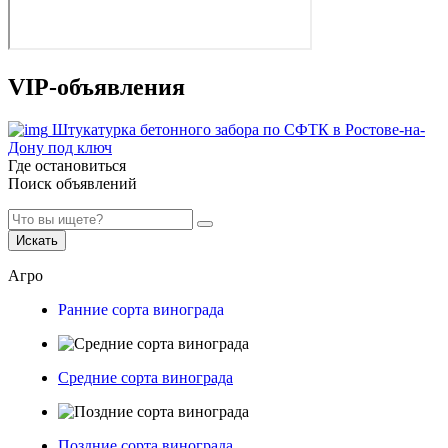
VIP-объявления
Штукатурка бетонного забора по СФТК в Ростове-на-
Дону под ключ
Где остановиться
Поиск объявлений
Искать
Агро
Ранние сорта винограда
Средние сорта винограда
Поздние сорта винограда