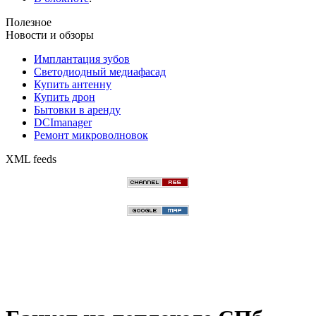
Полезное
Новости и обзоры
Имплантация зубов
Светодиодный медиафасад
Купить антенну
Купить дрон
Бытовки в аренду
DCImanager
Ремонт микроволновок
XML feeds