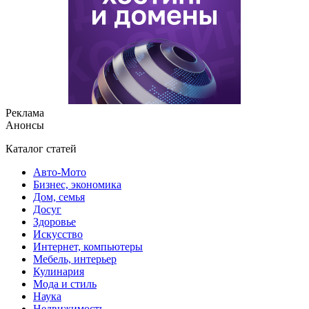
Реклама
Анонсы
Каталог статей
Авто-Мото
Бизнес, экономика
Дом, семья
Досуг
Здоровье
Искусство
Интернет, компьютеры
Мебель, интерьер
Кулинария
Мода и стиль
Наука
Недвижимость