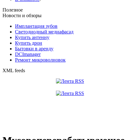
Полезное
Новости и обзоры
Имплантация зубов
Светодиодный медиафасад
Купить антенну
Купить дрон
Бытовки в аренду
DCImanager
Ремонт микроволновок
XML feeds