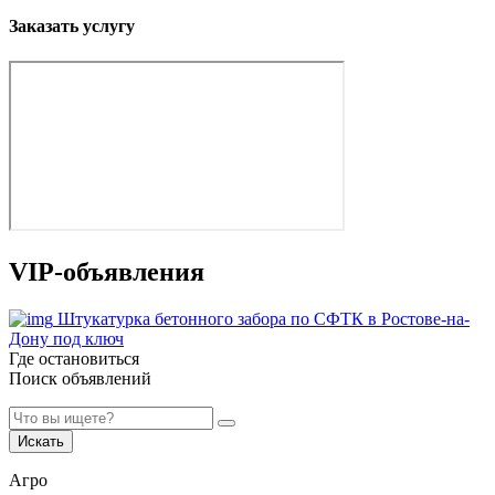
Заказать услугу
VIP-объявления
Штукатурка бетонного забора по СФТК в Ростове-на-
Дону под ключ
Где остановиться
Поиск объявлений
Искать
Агро