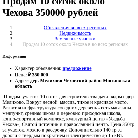
Продам 10 соток около
Чехова 350000 рублей
Объявления во всех регионах
Недвижимость
Земельные участки
Продам 10 соток около Чехова в во всех регионах
Информация
Характер объявления
:
предложение
Цена
:
₽
350 000
Адрес
:
дер. Мелихово Чеховский район Московская
область
Продам участок 10 соток для строительства дачи рядом с дер.
Мелихово. Вокруг лесной массив, тихое и красивое место.
Развитая инфраструктура соседних деревень - есть магазины,
медпункт, средняя школа и церковно-приходская школа,
конно-спортивный комплекс, культурный центр «Усадьба
Чехова», Святой источник и православный центр. Цена 350тр
за участок, можно в рассрочку. Дополнительно 140 тр за
дороги с твердым покрытием и электричество до 15 кВт.