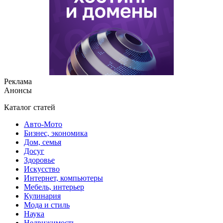
Реклама
Анонсы
Каталог статей
Авто-Мото
Бизнес, экономика
Дом, семья
Досуг
Здоровье
Искусство
Интернет, компьютеры
Мебель, интерьер
Кулинария
Мода и стиль
Наука
Недвижимость