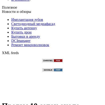
Полезное
Новости и обзоры
Имплантация зубов
Светодиодный медиафасад
Купить антенну
Купить дрон
Бытовки в аренду
DCImanager
Ремонт микроволновок
XML feeds