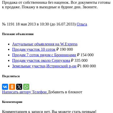
Продажа от собственника без наценок. Все документы готовы
к продаже. Покажу в выходные и будние дни. Звоните.
№ 1191
18 мая 2013 в 10:30 (до 16.07.2033)
Ольга
Похожие объявления
Актуальные объявления на W.Express
Продам участок 10 соток
₽
190 000
Продам 7 соток рядом с Бронницами
₽
154 000
Продам участок около Серпухова
₽
335 000
Земельные участки,Истринский р-он
₽
1 800 000
Поделиться
Написать автору
Телефон
Добавить в блокнот
Комментарии
Комментариев к записи нет. Вы можете стать первым!