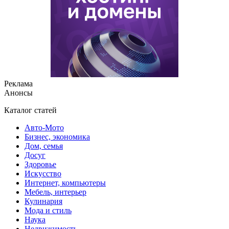
Реклама
Анонсы
Каталог статей
Авто-Мото
Бизнес, экономика
Дом, семья
Досуг
Здоровье
Искусство
Интернет, компьютеры
Мебель, интерьер
Кулинария
Мода и стиль
Наука
Недвижимость