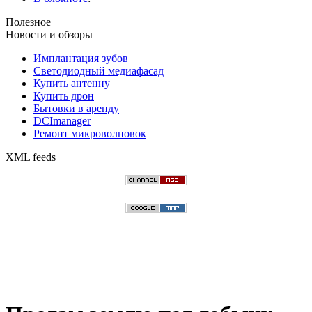
Полезное
Новости и обзоры
Имплантация зубов
Светодиодный медиафасад
Купить антенну
Купить дрон
Бытовки в аренду
DCImanager
Ремонт микроволновок
XML feeds